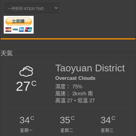
天氣
Taoyuan District
Overcast Clouds
27
C
濕度： 75%
風速： 2km/h 南
高溫 27 • 低溫 27
C
C
C
34
35
34
星期一
星期二
星期三