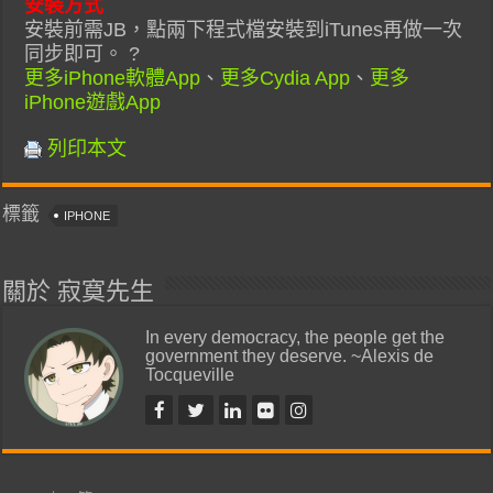
安裝方式
安裝前需JB，點兩下程式檔安裝到iTunes再做一次
同步即可。 ?
更多iPhone軟體App
、
更多Cydia App
、
更多
iPhone遊戲App
列印本文
標籤
IPHONE
關於 寂寞先生
In every democracy, the people get the
government they deserve. ~Alexis de
Tocqueville