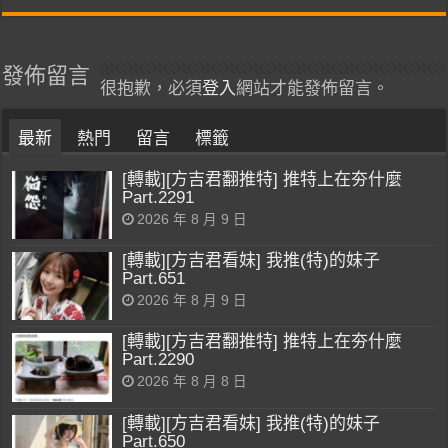
發佈留言
很抱歉，必須
登入
網站才能發佈留言。
最新
熱門
留言
標籤
[轉載][方吉君翻推特] 推特上在夯什麼
Part.2291
2026 年 8 月 9 日
[轉載][方吉君看妹] 我推(特)的妹子
Part.651
2026 年 8 月 9 日
[轉載][方吉君翻推特] 推特上在夯什麼
Part.2290
2026 年 8 月 8 日
[轉載][方吉君看妹] 我推(特)的妹子
Part.650