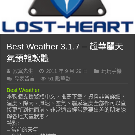
Best Weather 3.1.7 – 超華麗天
氣預報軟體
寂寞先生
2011 年 9 月 29 日
玩玩手機
發表留言
51 點擊數
Best Weather
本軟體支援繁體中文，推薦下載。資料非常詳細，
溫度、降雨、風速、空氣、體感溫度全部都可以直
接更新到你面前。非常適合經常需要出差的朋友瞭
解各地天氣狀態。
特點:
– 當前的天氣