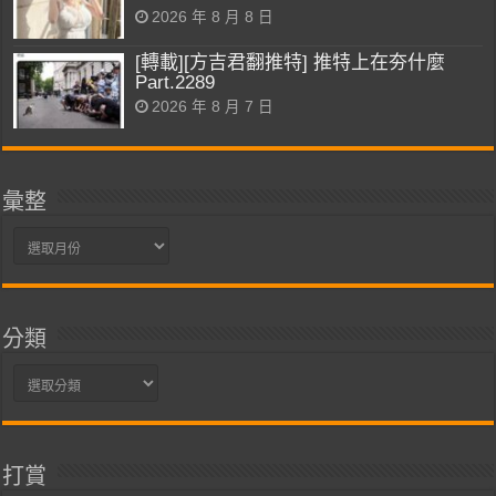
2026 年 8 月 8 日
[轉載][方吉君翻推特] 推特上在夯什麼
Part.2289
2026 年 8 月 7 日
彙整
彙
整
分類
分
類
打賞