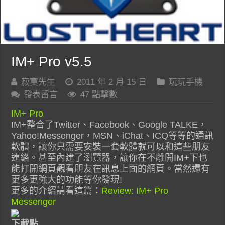
IM+ Pro v5.5
寂寞先生
2011 年 2 月 15 日
玩玩手機
發表留言
47 點擊數
IM+ Pro
IM+整合了Twitter、Facebook、Google TALKE，
Yahoo!Messenger，MSN、iChat、ICQ等等的通訊
軟體，讓你只需要安裝一套軟體就可以和這些朋友
連絡。甚至內建了瀏覽器，讓你在不離開IM+下也
能打開網頁觀看朋友在訊息上面的網頁。當然還有
更多更強大的功能等你發現!
更多的介紹請看這篇：
Review: IM+ Pro
Messenger
下載點