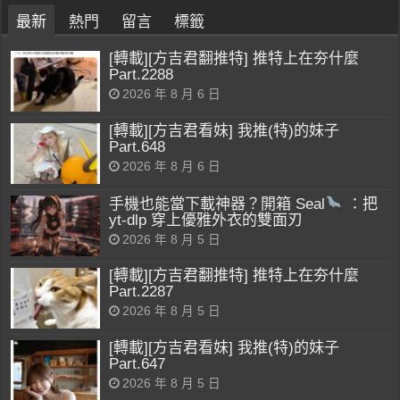
最新
熱門
留言
標籤
[轉載][方吉君翻推特] 推特上在夯什麼
Part.2288
2026 年 8 月 6 日
[轉載][方吉君看妹] 我推(特)的妹子
Part.648
2026 年 8 月 6 日
手機也能當下載神器？開箱 Seal
：把
yt-dlp 穿上優雅外衣的雙面刃
2026 年 8 月 5 日
[轉載][方吉君翻推特] 推特上在夯什麼
Part.2287
2026 年 8 月 5 日
[轉載][方吉君看妹] 我推(特)的妹子
Part.647
2026 年 8 月 5 日