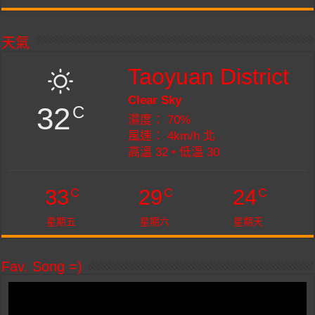
天氣
Taoyuan District
Clear Sky
32
C
濕度： 70%
風速： 4km/h 北
高溫 32 • 低溫 30
C
C
C
33
29
24
星期五
星期六
星期天
Fav. Song =)