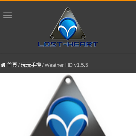
首頁
/
玩玩手機
/
Weather HD v1.5.5