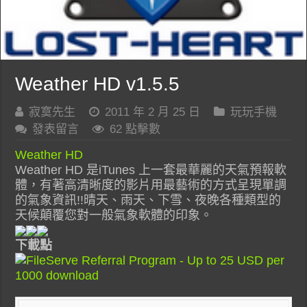
Weather HD v1.5.5
寂寞先生
2011 年 2 月 25 日
玩玩手機
發表留言
62 點擊數
Weather HD
Weather HD 是iTunes 上一套最華麗的天氣預報軟
體，有著高清晰度的影片用最藝術的方式呈現單調
的氣象資訊!!晴天、雨天、下雪、夜晚各種類型的
天候顛覆您對一般氣象軟體的印象。
下載點