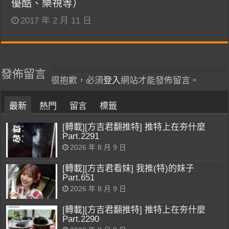
優酷、樂視等）
2017 年 2 月 11 日
發佈留言
很抱歉，必須
登入
網站才能發佈留言。
最新
熱門
留言
標籤
[轉載][方吉君翻推特] 推特上在夯什麼
Part.2291
2026 年 8 月 9 日
[轉載][方吉君看妹] 我推(特)的妹子
Part.651
2026 年 8 月 9 日
[轉載][方吉君翻推特] 推特上在夯什麼
Part.2290