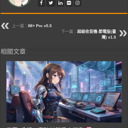
上一篇：
IM+ Pro v5.5
下一篇：
超級收音機-節電版(臺
灣) v1.5
相關文章