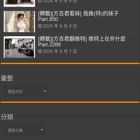
2026 年 8 月 8 日
[轉載][方吉君看妹] 我推(特)的妹子
Part.650
2026 年 8 月 8 日
[轉載][方吉君翻推特] 推特上在夯什麼
Part.2289
2026 年 8 月 7 日
彙整
彙
整
分類
分
類