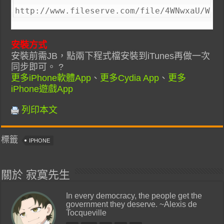
http://www.fileserve.com/file/4WNwxaU/
安裝方式
安裝前需JB，點兩下程式檔安裝到iTunes再做一次
同步即可。 ?
更多iPhone軟體App
、
更多Cydia App
、
更多
iPhone遊戲App
列印本文
標籤
IPHONE
關於 寂寞先生
In every democracy, the people get the
government they deserve. ~Alexis de
Tocqueville