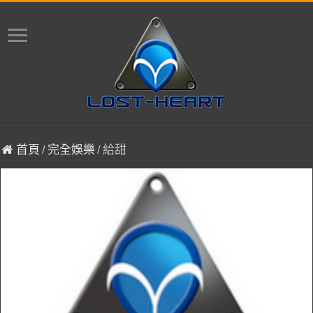
首頁
/
完全娛樂
/
給甜