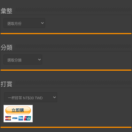
彙整
彙
整
分類
分
類
打賞