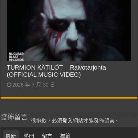
TURMION KÄTILÖT – Raivotarjonta
(OFFICIAL MUSIC VIDEO)
2026 年 7 月 30 日
發佈留言
很抱歉，必須
登入
網站才能發佈留言。
最新
熱門
留言
標籤