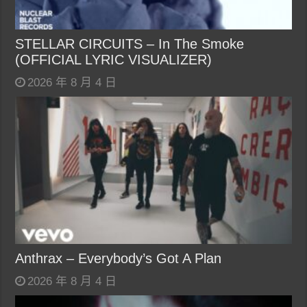
STELLAR CIRCUITS – In The Smoke
(OFFICIAL LYRIC VISUALIZER)
2026 年 8 月 4 日
Anthrax – Everybody’s Got A Plan
2026 年 8 月 4 日