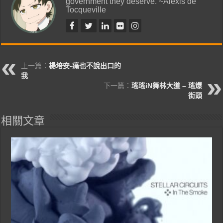
government they deserve. ~Alexis de
Tocqueville
上一篇：
楊培安-痛也不說出口的
我
下一篇：
瑤瑤iN舞林大道 – 瑤爆
街頭
相關文章