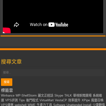
搜尋文章
標籤雲
Winhance
WP-ShellStorm
麗文正經話
Skype
TALK
華視新聞廣場
系統維
運
VPS評測
Tips
後門程式
VirtueMart
VestaCP
效率提升
XPipe
魔靈召喚
VPS優惠
webshell
WWE
生產力工具
Software
Unattended Install
少康戰情