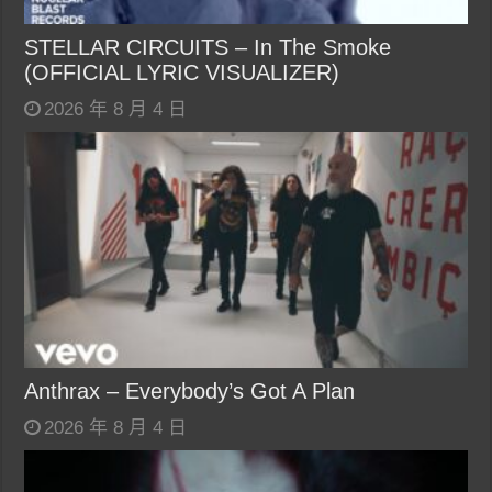
STELLAR CIRCUITS – In The Smoke
(OFFICIAL LYRIC VISUALIZER)
2026 年 8 月 4 日
Anthrax – Everybody’s Got A Plan
2026 年 8 月 4 日