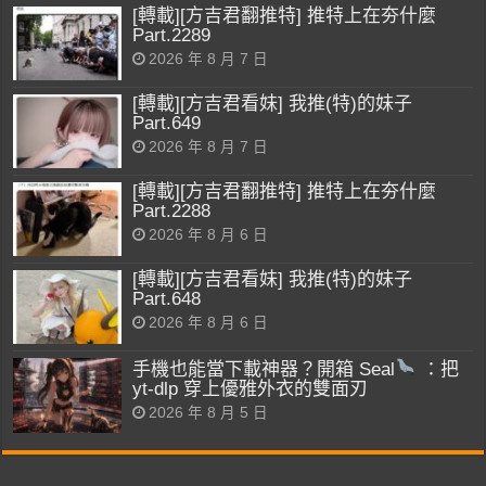
[轉載][方吉君翻推特] 推特上在夯什麼
Part.2289
2026 年 8 月 7 日
[轉載][方吉君看妹] 我推(特)的妹子
Part.649
2026 年 8 月 7 日
[轉載][方吉君翻推特] 推特上在夯什麼
Part.2288
2026 年 8 月 6 日
[轉載][方吉君看妹] 我推(特)的妹子
Part.648
2026 年 8 月 6 日
手機也能當下載神器？開箱 Seal
：把
yt-dlp 穿上優雅外衣的雙面刃
2026 年 8 月 5 日