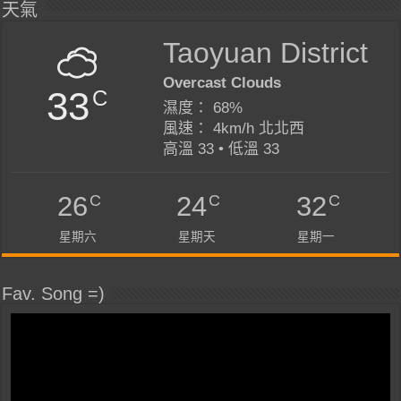
天氣
Taoyuan District
Overcast Clouds
33
C
濕度： 68%
風速： 4km/h 北北西
高溫 33 • 低溫 33
C
C
C
26
24
32
星期六
星期天
星期一
Fav. Song =)