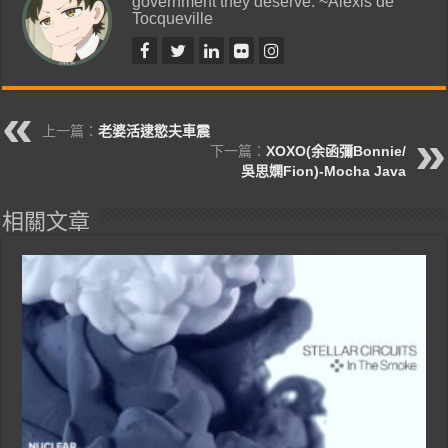
government they deserve. ~Alexis de
Tocqueville
上一篇：
老婆活逮慾夫車震
下一篇：
XOXO(余函彌Bonnie/
吳思嫻Fion)-Mocha Java
相關文章