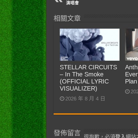
演唱會
相關文章
STELLAR CIRCUITS
Anth
– In The Smoke
Ever
(OFFICIAL LYRIC
Plan
VISUALIZER)
20
2026 年 8 月 4 日
發佈留言
很抱歉，必須
登入
網站