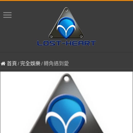
首頁
/
完全娛樂
/
轉角遇到愛