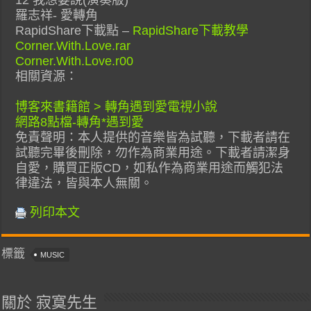
12 我想要說(演奏版)
羅志祥- 愛轉角
RapidShare下載點 –
RapidShare下載教學
Corner.With.Love.rar
Corner.With.Love.r00
相關資源：
博客來書籍館 > 轉角遇到愛電視小說
網路8點檔-轉角*遇到愛
免責聲明：本人提供的音樂皆為試聽，下載者請在
試聽完畢後刪除，勿作為商業用途。下載者請潔身
自愛，購買正版CD，如私作為商業用途而觸犯法
律違法，皆與本人無關。
列印本文
標籤
MUSIC
關於 寂寞先生