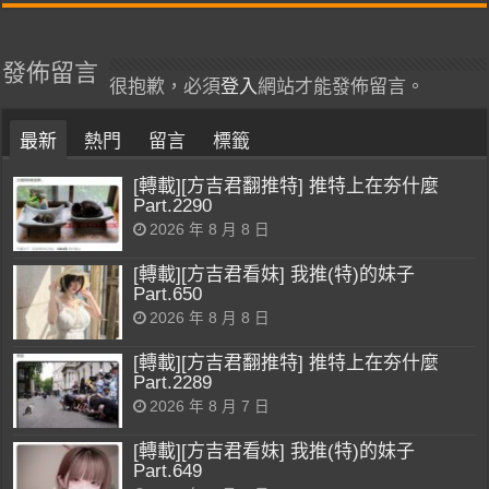
發佈留言
很抱歉，必須
登入
網站才能發佈留言。
最新
熱門
留言
標籤
[轉載][方吉君翻推特] 推特上在夯什麼
Part.2290
2026 年 8 月 8 日
[轉載][方吉君看妹] 我推(特)的妹子
Part.650
2026 年 8 月 8 日
[轉載][方吉君翻推特] 推特上在夯什麼
Part.2289
2026 年 8 月 7 日
[轉載][方吉君看妹] 我推(特)的妹子
Part.649