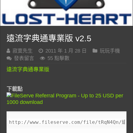
遠流字典通專業版 v2.5
寂寞先生
2011 年 1 月 28 日
玩玩手機
發表留言
55 點擊數
遠流字典通專業版
下載點
http://www.fileserve.com/file/tRqN4Qn/