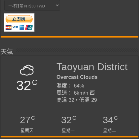
天氣
Taoyuan District
Overcast Clouds
32
C
濕度： 64%
風速： 6km/h 西
高溫 32 • 低溫 29
C
C
C
27
32
34
星期天
星期一
星期二