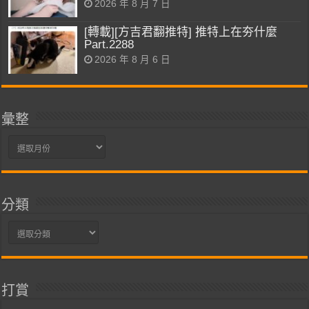
2026 年 8 月 7 日
[轉載][方吉君翻推特] 推特上在夯什麼
Part.2288
2026 年 8 月 6 日
彙整
彙
整
分類
分
類
打賞