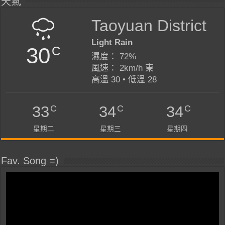
天氣
Taoyuan District
Light Rain
30
C
濕度： 72%
風速： 2km/h 東
高溫 30 • 低溫 28
C
C
C
33
34
34
星期二
星期三
星期四
Fav. Song =)