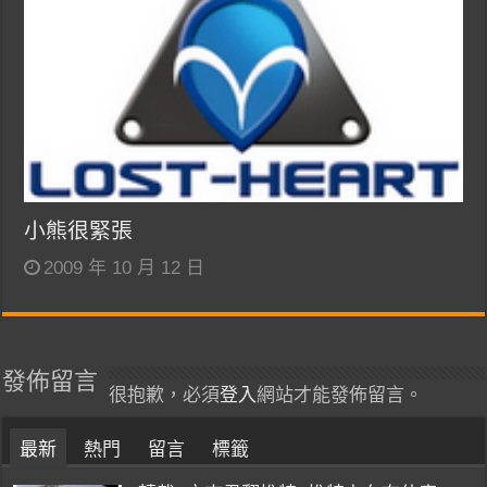
小熊很緊張
2009 年 10 月 12 日
發佈留言
很抱歉，必須
登入
網站才能發佈留言。
最新
熱門
留言
標籤