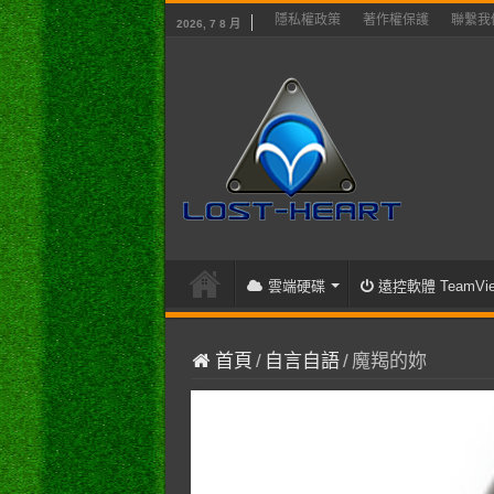
隱私權政策
著作權保護
聯繫我
2026, 7 8 月
雲端硬碟
遠控軟體 TeamVie
首頁
/
自言自語
/
魔羯的妳