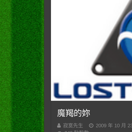
魔羯的妳
寂寞先生
2009 年 10 月 2