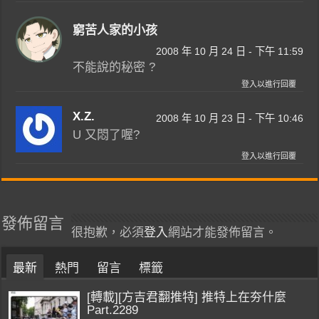
窮苦人家的小孩
2008 年 10 月 24 日 - 下午 11:59
不能說的秘密 ?
登入以進行回覆
X.Z.
2008 年 10 月 23 日 - 下午 10:46
U 又悶了喔?
登入以進行回覆
發佈留言
很抱歉，必須
登入
網站才能發佈留言。
最新
熱門
留言
標籤
[轉載][方吉君翻推特] 推特上在夯什麼
Part.2289