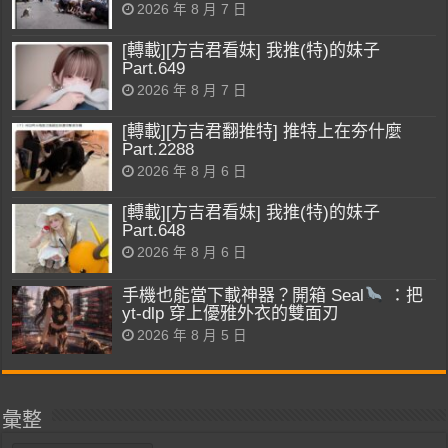
2026 年 8 月 7 日
[轉載][方吉君看妹] 我推(特)的妹子
Part.649
2026 年 8 月 7 日
[轉載][方吉君翻推特] 推特上在夯什麼
Part.2288
2026 年 8 月 6 日
[轉載][方吉君看妹] 我推(特)的妹子
Part.648
2026 年 8 月 6 日
手機也能當下載神器？開箱 Seal
：把
yt-dlp 穿上優雅外衣的雙面刃
2026 年 8 月 5 日
彙整