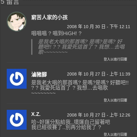
5 留言
窮苦人家的小孩
2008 年 10 月 30 日 - 下午 12:11
唱唱唱 ? 唱到HiGH! ?
是我老大唱的那首嗎? 是嗎?是嗎? 好
聽吧!! ? ? 我愛死這首了 ? 我想…去唱
歌~~~~~~~~
登入以進行回覆
2008 年 10 月 27 日 - 上午 11:39
滷豬腳
是我老大唱的那首嗎? 是嗎?是嗎? 好聽吧!!
? ? 我愛死這首了 ? 我想…去唱歌
~~~~~~~~
登入以進行回覆
X.Z.
2008 年 10 月 27 日 - 上午 12:26
哈~好運分點給我..壞運自己留著吧
我已經很賽了..別再分給我了 ?
登入以進行回覆