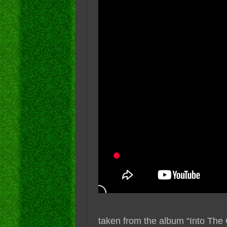
taken from the album “Into The