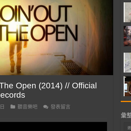
e Open (2014) // Official
Records
 日
聽音樂吧
發表留言
彙
彙