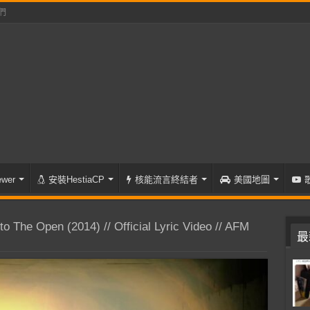
們
wer
安裝HestiaCP
核能流言終結者
美國地圖
 The Open (2014) // Official Lyric Video // AFM
最