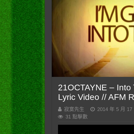
21OCTAYNE – Into Th
Lyric Video // AFM 
寂寞先生
2014 年 5 月 17
31 點擊數