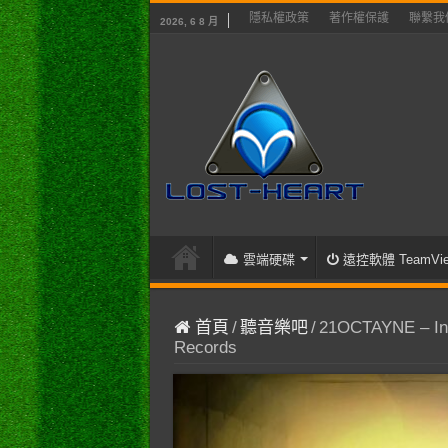
隱私權政策
著作權保護
聯繫我
2026, 6 8 月
雲端硬碟
遠控軟體 TeamVie
首頁
/
聽音樂吧
/
21OCTAYNE – Into
Records