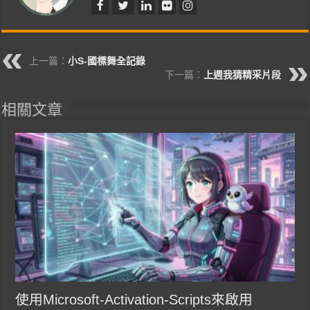
上一篇：
小S-國標舞全記錄
下一篇：
上週我猜精采片段
相關文章
使用Microsoft-Activation-Scripts來啟用