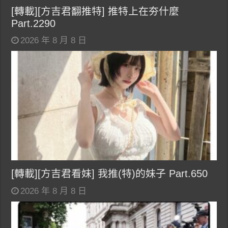
[轉載][方吉君翻推特] 推特上在夯什麼
Part.2290
2026 年 8 月 8 日
[轉載][方吉君看妹] 我推(特)的妹子 Part.650
2026 年 8 月 8 日