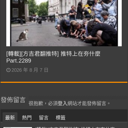
[轉載][方吉君翻推特] 推特上在夯什麼
Part.2289
2026 年 8 月 7 日
發佈留言
很抱歉，必須
登入
網站才能發佈留言。
最新
熱門
留言
標籤