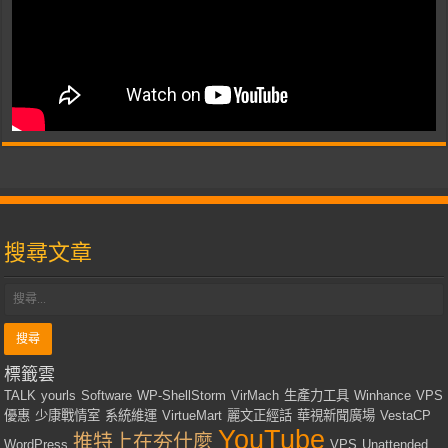
搜尋文章
標籤雲
TALK
yourls
Software
WP-ShellStorm
VirMach
生產力工具
Winhance
VPS
優惠
少康戰情室
系統維運
VirtueMart
麗文正經話
華視新聞廣場
VestaCP
YouTube
推特上在夯什麼
WordPress
VPS
Unattended