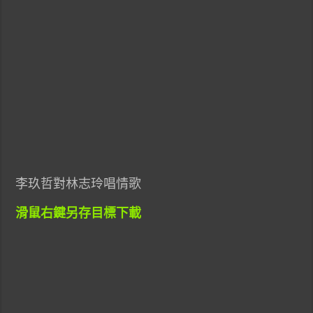
李玖哲對林志玲唱情歌
滑鼠右鍵另存目標下載