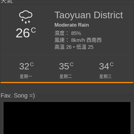
天氣
Taoyuan District
Moderate Rain
26
C
濕度： 85%
風速： 8km/h 西南西
高溫 26 • 低溫 25
C
C
C
32
35
34
星期一
星期二
星期三
Fav. Song =)