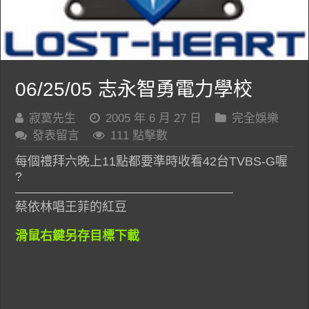
06/25/05 志永智勇電力學校
寂寞先生
2005 年 6 月 27 日
完全娛樂
發表留言
111 點擊數
每個禮拜六晚上11點都要準時收看42台TVBS-G喔
?
—————————————————–
蔡依林唱王菲的紅豆
滑鼠右鍵另存目標下載