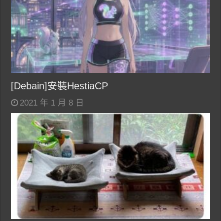
[Debain]安裝HestiaCP
2021 年 1 月 8 日