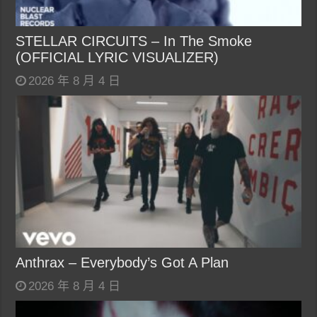
STELLAR CIRCUITS – In The Smoke
(OFFICIAL LYRIC VISUALIZER)
2026 年 8 月 4 日
Anthrax – Everybody’s Got A Plan
2026 年 8 月 4 日