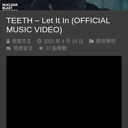
TEETH – Let It In (OFFICIAL
MUSIC VIDEO)
寂寞先生
2025 年 4 月 24 日
聽音樂吧
發表留言
37 點擊數