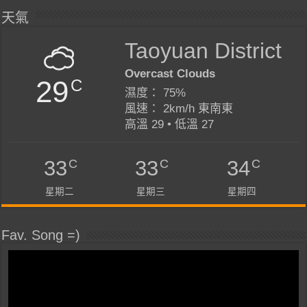
天氣
Taoyuan District
Overcast Clouds
29
C
濕度： 75%
風速： 2km/h 東南東
高溫 29 • 低溫 27
C
C
C
33
33
34
星期二
星期三
星期四
Fav. Song =)