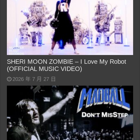
SHERI MOON ZOMBIE – I Love My Robot
(OFFICIAL MUSIC VIDEO)
2026 年 7 月 27 日