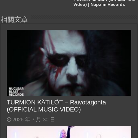
Video) | Napalm Records
相關文章
TURMION KÄTILÖT – Raivotarjonta
(OFFICIAL MUSIC VIDEO)
2026 年 7 月 30 日