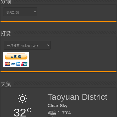
分類
分
類
打賞
天氣
Taoyuan District
Clear Sky
32
C
濕度： 70%