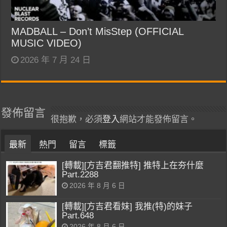
MADBALL – Don’t MisStep (OFFICIAL
MUSIC VIDEO)
2026 年 7 月 24 日
發佈留言
很抱歉，必須
登入
網站才能發佈留言。
最新
熱門
留言
標籤
[轉載][方吉君翻推特] 推特上在夯什麼
Part.2288
2026 年 8 月 6 日
[轉載][方吉君看妹] 我推(特)的妹子
Part.648
2026 年 8 月 6 日