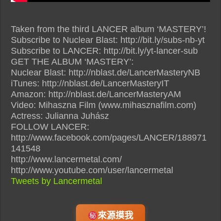
Taken from the third LANCER album ‘MASTERY’!
Subscribe to Nuclear Blast: http://bit.ly/subs-nb-yt
Subscribe to LANCER: http://bit.ly/yt-lancer-sub
GET THE ALBUM ‘MASTERY’:
Nuclear Blast: http://nblast.de/LancerMasteryNB
iTunes: http://nblast.de/LancerMasteryIT
Amazon: http://nblast.de/LancerMasteryAM
Video: Mihaszna Film (www.mihasznafilm.com)
Actress: Julianna Juhász
FOLLOW LANCER:
http://www.facebook.com/pages/LANCER/188971
141548
http://www.lancermetal.com/
http://www.youtube.com/user/lancermetal
Tweets by Lancermetal
來源摸我