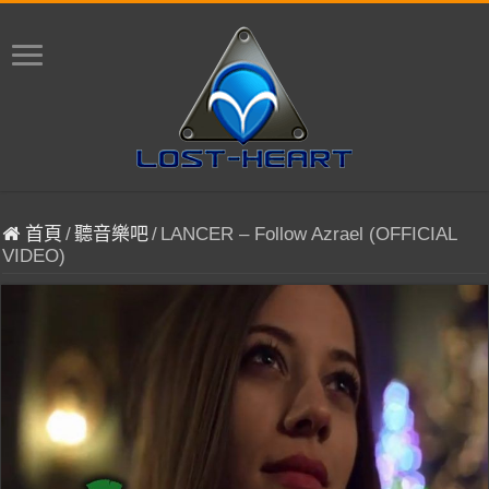
首頁
/
聽音樂吧
/
LANCER – Follow Azrael (OFFICIAL
VIDEO)