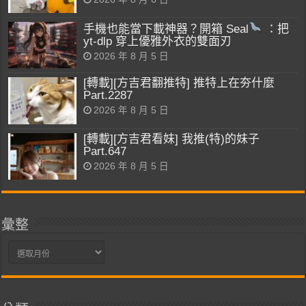
手機也能當下載神器？開箱 Seal
：把
yt-dlp 穿上優雅外衣的雙面刃
2026 年 8 月 5 日
[轉載][方吉君翻推特] 推特上在夯什麼
Part.2287
2026 年 8 月 5 日
[轉載][方吉君看妹] 我推(特)的妹子
Part.647
2026 年 8 月 5 日
彙整
彙
整