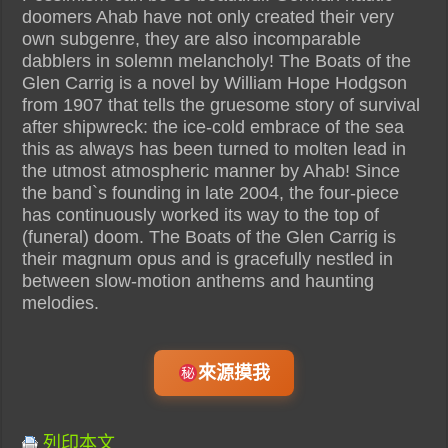
doomers Ahab have not only created their very
own subgenre, they are also incomparable
dabblers in solemn melancholy! The Boats of the
Glen Carrig is a novel by William Hope Hodgson
from 1907 that tells the gruesome story of survival
after shipwreck: the ice-cold embrace of the sea
this as always has been turned to molten lead in
the utmost atmospheric manner by Ahab! Since
the band`s founding in late 2004, the four-piece
has continuously worked its way to the top of
(funeral) doom. The Boats of the Glen Carrig is
their magnum opus and is gracefully nestled in
between slow-motion anthems and haunting
melodies.
來源摸我
列印本文