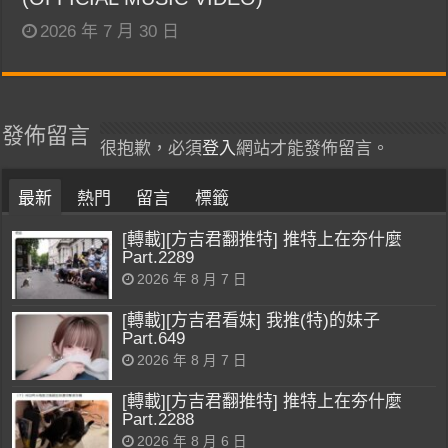
2026 年 7 月 30 日
發佈留言
很抱歉，必須
登入
網站才能發佈留言。
最新
熱門
留言
標籤
[轉載][方吉君翻推特] 推特上在夯什麼
Part.2289
2026 年 8 月 7 日
[轉載][方吉君看妹] 我推(特)的妹子
Part.649
2026 年 8 月 7 日
[轉載][方吉君翻推特] 推特上在夯什麼
Part.2288
2026 年 8 月 6 日