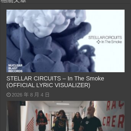
STELLAR CIRCUITS – In The Smoke
(OFFICIAL LYRIC VISUALIZER)
2026 年 8 月 4 日