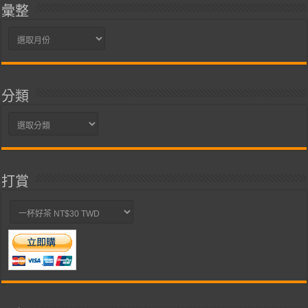
彙整
彙
整
分類
分
類
打賞