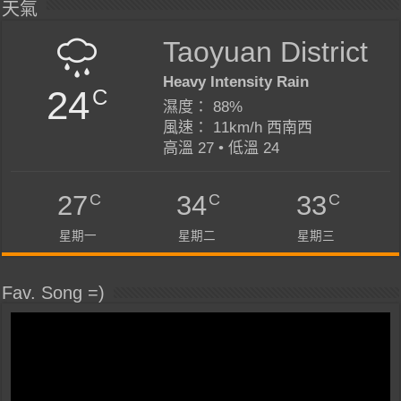
天氣
Taoyuan District
Heavy Intensity Rain
24
C
濕度： 88%
風速： 11km/h 西南西
高溫 27 • 低溫 24
C
C
C
27
34
33
星期一
星期二
星期三
Fav. Song =)