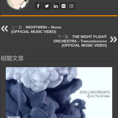
上一篇：
NIGHTWISH – Noise
(OFFICIAL MUSIC VIDEO)
下一篇：
THE NIGHT FLIGHT
ORCHESTRA – Transmissions
(OFFICIAL MUSIC VIDEO)
相關文章