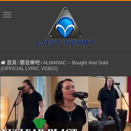
首頁
/
聽音樂吧
/
ALMANAC – Bought And Sold
(OFFICIAL LYRIC VIDEO)