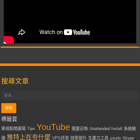
搜尋文章
標籤雲
YouTube
華視新聞廣場
Tips
魔靈召喚
Unattended Install
系統維
推特上在夯什麼
運
VPS評測
效率提升
生產力工具
yourls
Skype