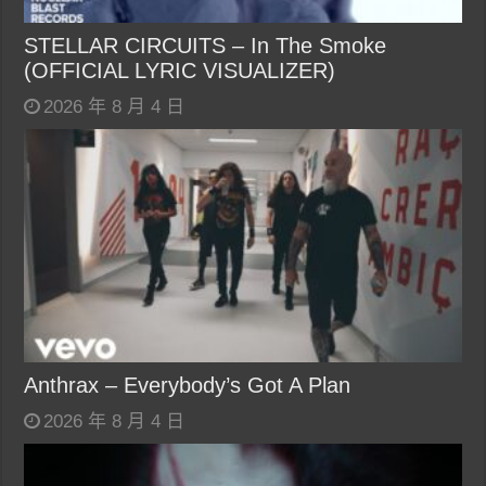
STELLAR CIRCUITS – In The Smoke
(OFFICIAL LYRIC VISUALIZER)
2026 年 8 月 4 日
Anthrax – Everybody’s Got A Plan
2026 年 8 月 4 日