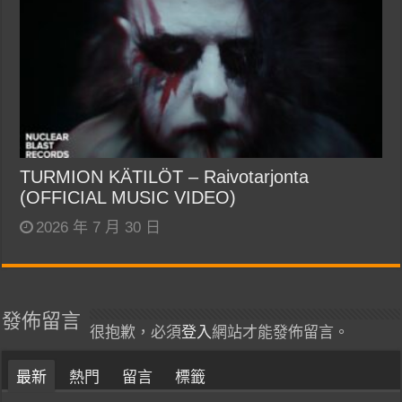
TURMION KÄTILÖT – Raivotarjonta
(OFFICIAL MUSIC VIDEO)
2026 年 7 月 30 日
發佈留言
很抱歉，必須
登入
網站才能發佈留言。
最新
熱門
留言
標籤