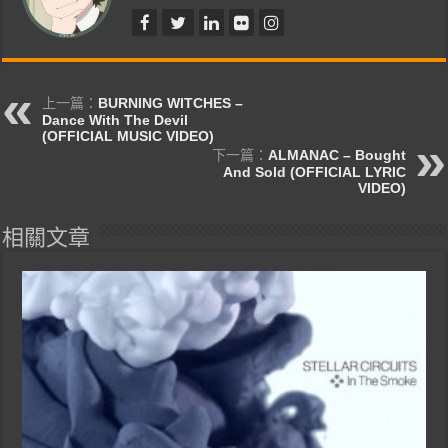
上一篇：
BURNING WITCHES –
Dance With The Devil
(OFFICIAL MUSIC VIDEO)
下一篇：
ALMANAC – Bought
And Sold (OFFICIAL LYRIC
VIDEO)
相關文章