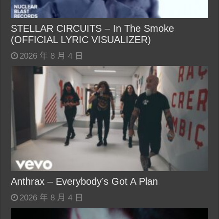
STELLAR CIRCUITS – In The Smoke
(OFFICIAL LYRIC VISUALIZER)
2026 年 8 月 4 日
Anthrax – Everybody’s Got A Plan
2026 年 8 月 4 日