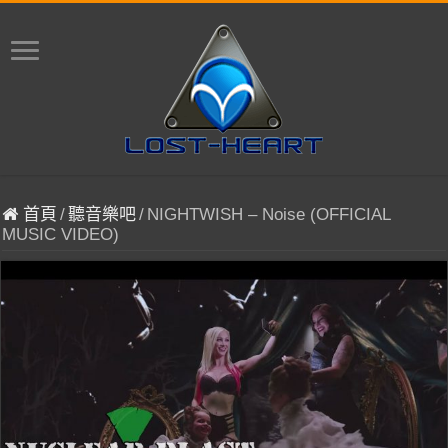
首頁
/
聽音樂吧
/
NIGHTWISH – Noise (OFFICIAL
MUSIC VIDEO)