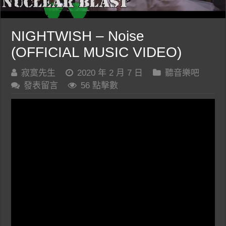
NIGHTWISH – Noise
(OFFICIAL MUSIC VIDEO)
寂寞先生
2020 年 2 月 7 日
聽音樂吧
發表留言
56 點擊數