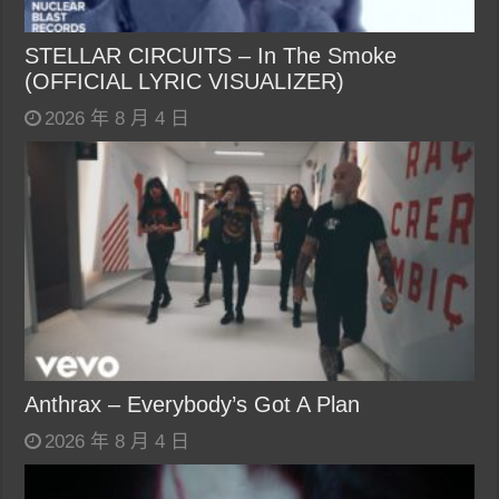
STELLAR CIRCUITS – In The Smoke
(OFFICIAL LYRIC VISUALIZER)
2026 年 8 月 4 日
Anthrax – Everybody’s Got A Plan
2026 年 8 月 4 日