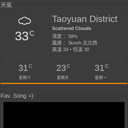
天氣
Taoyuan District
Scattered Clouds
33
C
濕度： 59%
風速： 3km/h 北北西
高溫 33 • 低溫 30
C
C
C
31
23
31
星期六
星期天
星期一
Fav. Song =)