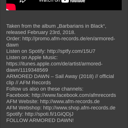
Taken from the album „Barbarians in Black“,
released February 23rd, 2018.
Order: http://promo.afm-records.de/en/armored-
dawn
Listen on Spotify: http://sptfy.com/15U7
Listen on Apple Music:
https://itunes.apple.com/de/artist/armored-
dawn/1119348569
ARMORED DAWN – Sail Away (2018) // official
clip // AFM Records
Follow us also on these channels:
Facebook: http://www.facebook.com/afmrecords
AFM Website: http://www.afm-records.de
AFM Webshop: http://www.shop.afm-records.de
Spotify: http://spoti.fi/1GiQDjJ
FOLLOW ARMORED DAWN!