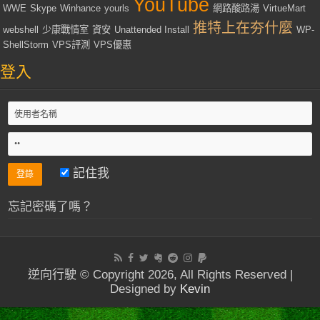
YouTube
WWE
Skype
Winhance
yourls
網路酸路湯
VirtueMart
推特上在夯什麼
webshell
少康戰情室
資安
Unattended Install
WP-
ShellStorm
VPS評測
VPS優惠
登入
記住我
忘記密碼了嗎？
逆向行駛 © Copyright 2026, All Rights Reserved |
Designed by
Kevin