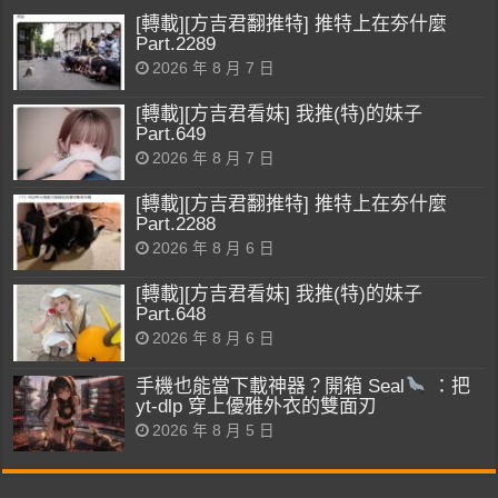
[轉載][方吉君翻推特] 推特上在夯什麼
Part.2289
2026 年 8 月 7 日
[轉載][方吉君看妹] 我推(特)的妹子
Part.649
2026 年 8 月 7 日
[轉載][方吉君翻推特] 推特上在夯什麼
Part.2288
2026 年 8 月 6 日
[轉載][方吉君看妹] 我推(特)的妹子
Part.648
2026 年 8 月 6 日
手機也能當下載神器？開箱 Seal
：把
yt-dlp 穿上優雅外衣的雙面刃
2026 年 8 月 5 日