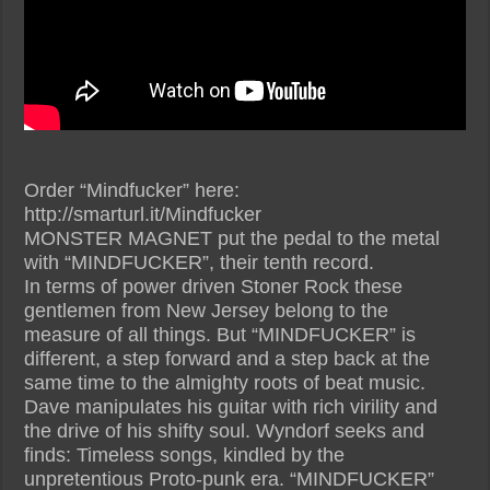
Order “Mindfucker” here:
http://smarturl.it/Mindfucker
MONSTER MAGNET put the pedal to the metal
with “MINDFUCKER”, their tenth record.
In terms of power driven Stoner Rock these
gentlemen from New Jersey belong to the
measure of all things. But “MINDFUCKER” is
different, a step forward and a step back at the
same time to the almighty roots of beat music.
Dave manipulates his guitar with rich virility and
the drive of his shifty soul. Wyndorf seeks and
finds: Timeless songs, kindled by the
unpretentious Proto-punk era. “MINDFUCKER”