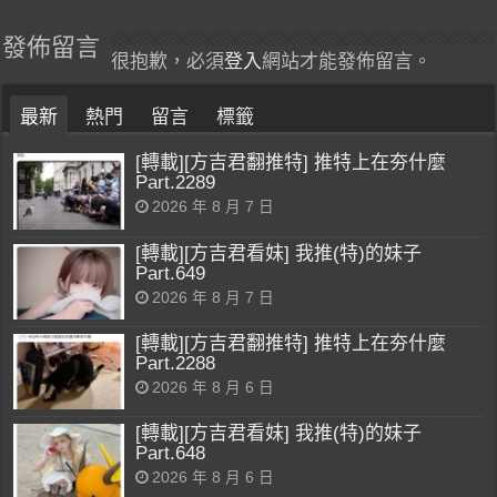
發佈留言
很抱歉，必須
登入
網站才能發佈留言。
最新
熱門
留言
標籤
[轉載][方吉君翻推特] 推特上在夯什麼
Part.2289
2026 年 8 月 7 日
[轉載][方吉君看妹] 我推(特)的妹子
Part.649
2026 年 8 月 7 日
[轉載][方吉君翻推特] 推特上在夯什麼
Part.2288
2026 年 8 月 6 日
[轉載][方吉君看妹] 我推(特)的妹子
Part.648
2026 年 8 月 6 日