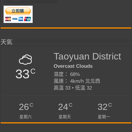
天氣
Taoyuan District
Overcast Clouds
33
C
濕度： 68%
風速： 4km/h 北北西
高溫 33 • 低溫 32
C
C
C
26
24
32
星期六
星期天
星期一