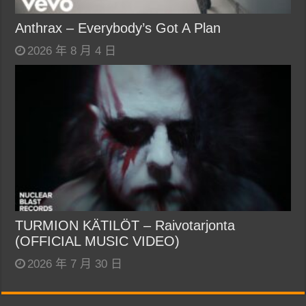
Anthrax – Everybody’s Got A Plan
2026 年 8 月 4 日
TURMION KÄTILÖT – Raivotarjonta
(OFFICIAL MUSIC VIDEO)
2026 年 7 月 30 日