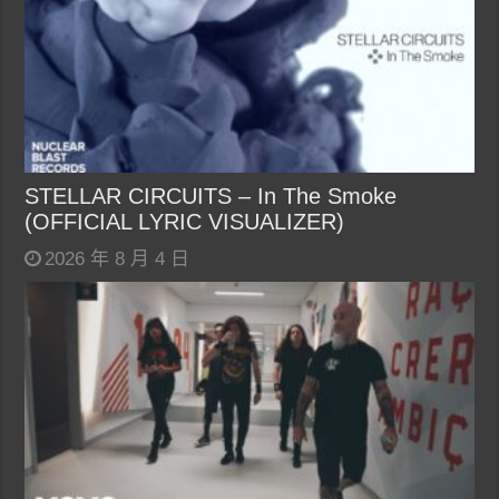
STELLAR CIRCUITS – In The Smoke
(OFFICIAL LYRIC VISUALIZER)
2026 年 8 月 4 日