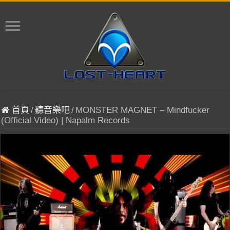
首頁
/
聽音樂吧
/
MONSTER MAGNET – Mindfucker
(Official Video) | Napalm Records