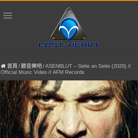
首頁
/
聽音樂吧
/
ASENBLUT – Seite an Seite (2020) //
Official Music Video // AFM Records