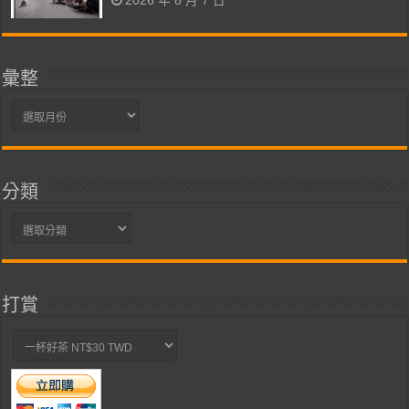
2026 年 8 月 7 日
彙整
彙
整
分類
分
類
打賞