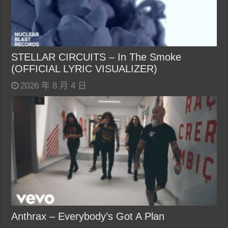
STELLAR CIRCUITS – In The Smoke
(OFFICIAL LYRIC VISUALIZER)
2026 年 8 月 4 日
Anthrax – Everybody’s Got A Plan