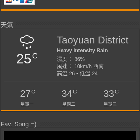
天氣
Taoyuan District
Heavy Intensity Rain
25
C
濕度： 86%
風速： 10km/h 西南
高溫 26 • 低溫 24
C
C
C
27
34
33
星期一
星期二
星期三
Fav. Song =)