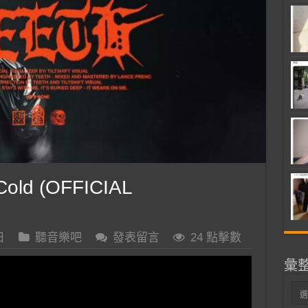
Cold (OFFICIAL
日
聽音樂吧
發表留言
24 點擊數
彙
彙
整