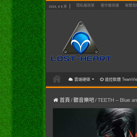
隱私權政策
著作權保護
聯繫我
2026, 8 8 月
雲端硬碟
遠控軟體 TeamVie
首頁
/
聽音樂吧
/
TEETH – Blue an