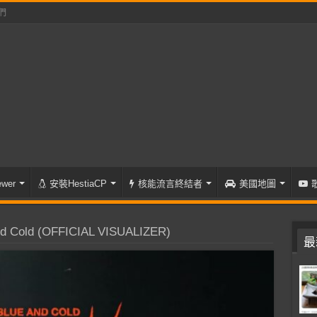
們
wer
安裝HestiaCP
核能流言終結者
美國地圖
d Cold (OFFICIAL VISUALIZER)
最