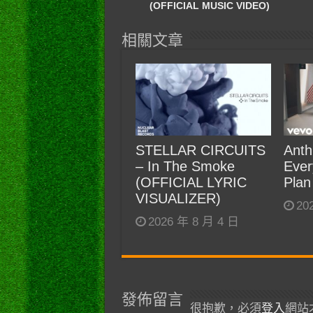
(OFFICIAL MUSIC VIDEO)
相關文章
STELLAR CIRCUITS
Anth
– In The Smoke
Ever
(OFFICIAL LYRIC
Plan
VISUALIZER)
20
2026 年 8 月 4 日
發佈留言
很抱歉，必須
登入
網站