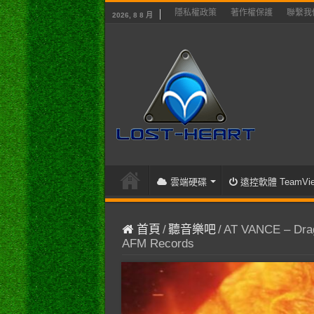
隱私權政策
著作權保護
聯繫我
2026, 8 8 月
雲端硬碟
遠控軟體 TeamVie
首頁
/
聽音樂吧
/
AT VANCE – Drago
AFM Records