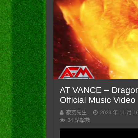
AT VANCE – Dragonc
Official Music Vide
寂寞先生
2023 年 11 月 1
34 點擊數