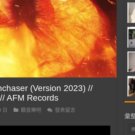
haser (Version 2023) //
o // AFM Records
0 日
聽音樂吧
發表留言
彙
彙
整