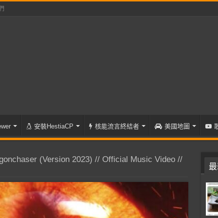
們
wer
安裝HestiaCP
核能流言終結者
美國地圖
nchaser (Version 2023) // Official Music Video //
最