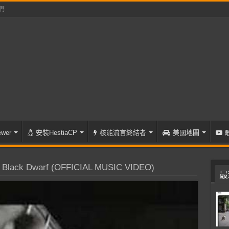
們
wer
安裝HestiaCP
核能流言終結者
美國地圖
lack Dwarf (OFFICIAL MUSIC VIDEO)
最