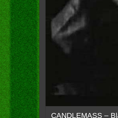
CANDLEMASS – Bla