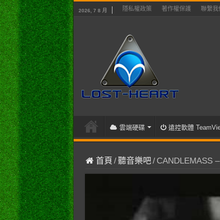
隱私權政策
著作權保護
聯繫我
2026, 7 8 月
雲端硬碟
遠控軟體 TeamVie
首頁
/
聽音樂吧
/
CANDLEMASS – B