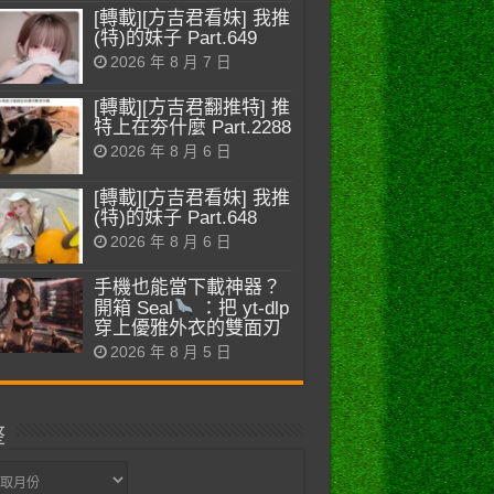
[轉載][方吉君看妹] 我推
(特)的妹子 Part.649
2026 年 8 月 7 日
[轉載][方吉君翻推特] 推
特上在夯什麼 Part.2288
2026 年 8 月 6 日
[轉載][方吉君看妹] 我推
(特)的妹子 Part.648
2026 年 8 月 6 日
手機也能當下載神器？
開箱 Seal
：把 yt-dlp
穿上優雅外衣的雙面刃
2026 年 8 月 5 日
整