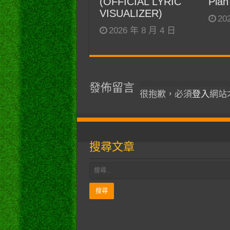
(OFFICIAL LYRIC
Plan
VISUALIZER)
20
2026 年 8 月 4 日
發佈留言
很抱歉，必須
登入
網站
搜尋文章