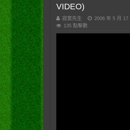
VIDEO)
寂寞先生
2006 年 5 月 17
135 點擊數