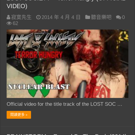
VIDEO)
寂寞先生
2014 年 4 月 4 日
聽音樂吧
0
62
Official video for the title track of the LOST SOC …
閱讀更多 »