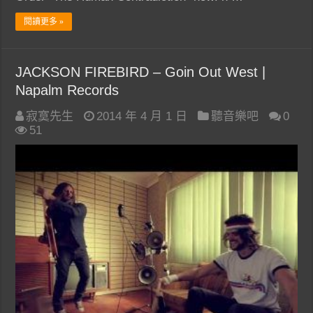
閱讀更多 »
JACKSON FIREBIRD – Goin Out West |
Napalm Records
寂寞先生
2014 年 4 月 1 日
聽音樂吧
0
51