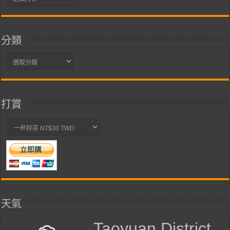
整
分類
分
類
打賞
天氣
Taoyuan District