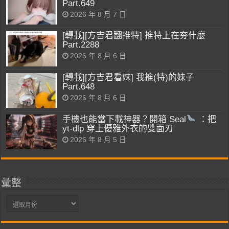
Part.649
2026 年 8 月 7 日
[轉載][方吉君翻推特] 推特上在夯什麼
Part.2288
2026 年 8 月 6 日
[轉載][方吉君看妹] 我推(特)的妹子
Part.648
2026 年 8 月 6 日
手機也能當下載神器？開箱 Seal
：把
yt-dlp 穿上優雅外衣的雙面刃
2026 年 8 月 5 日
彙整
彙
整