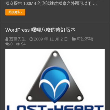
機商提供 100MB 的測試速度檔案之外還可以用 …
閱讀更多 »
WordPress 囉哩八唆的修訂版本
寂寞先生
2009 年 11 月 2 日
阿殺不嚕
0
94