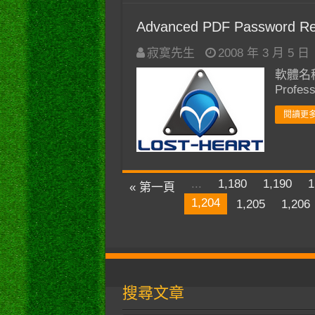
Advanced PDF Password Rec
寂寞先生
2008 年 3 月 5 日
軟體名稱：
Profes
閱讀更多
...
1,180
1,190
1
« 第一頁
1,204
1,205
1,206
搜尋文章