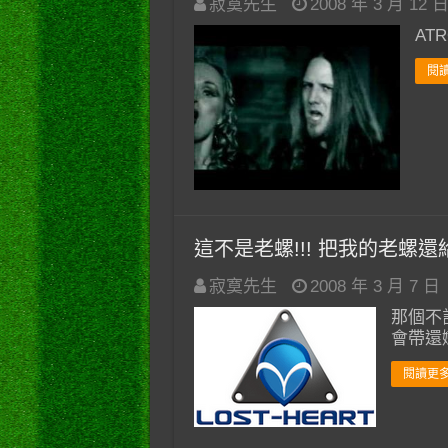
寂寞先生
2008 年 3 月 12 
ATRO
閱讀
這不是老螺!!! 把我的老螺還
寂寞先生
2008 年 3 月 7 日
那個不
會帶還
閱讀更多