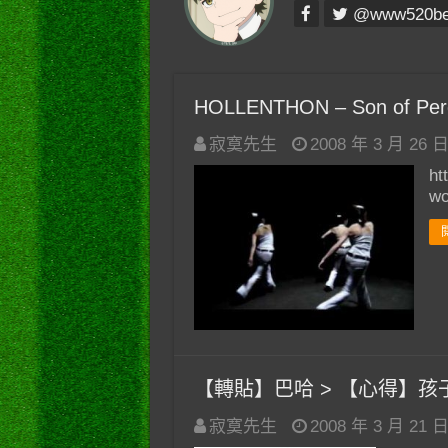
@www520b
HOLLENTHON – Son of Perd
寂寞先生
2008 年 3 月 26 
ht
w
【轉貼】巴哈 > 【心得】孩
寂寞先生
2008 年 3 月 21 