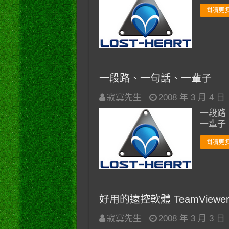
閱讀更多
一段路、一句話、一輩子
寂寞先生
2008 年 3 月 4 日
一段路
一輩子
閱讀更多
好用的遠控軟體 TeamView
寂寞先生
2008 年 3 月 3 日