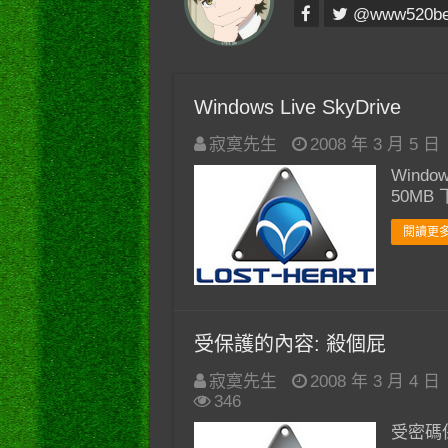
@www520b
Windows Live SkyDrive
寂寞先生
2008 年 3 月 5 日
Windo
50MB
閱讀更多
受保護的內容: 殺個屁
寂寞先生
2008 年 3 月 4 日
346
受密碼