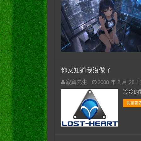
你又知道我沒做了
寂寞先生
2008 年 2 月 28 
冷冷的
閱讀更多