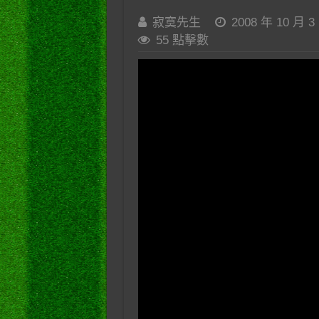
寂寞先生
2008 年 10 月 3
55 點擊數