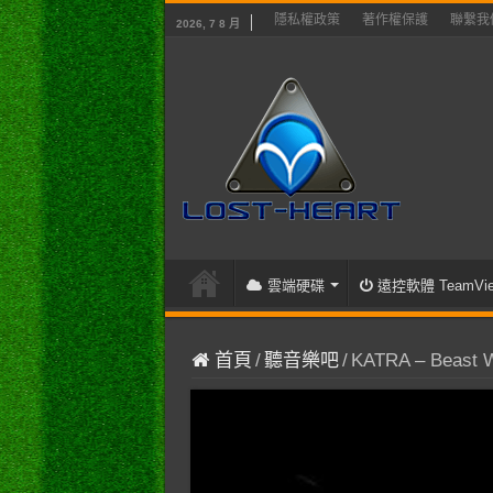
隱私權政策
著作權保護
聯繫我
2026, 7 8 月
雲端硬碟
遠控軟體 TeamVie
首頁
/
聽音樂吧
/
KATRA – Beast W