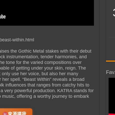
beast-within.html
ses the Gothic Metal stakes with their debut
ock instrumentation, tender harmonies, and
e tone for the varied compositions over
able of getting under your skin, reign. The
Fav
only use her voice, but also her many
r her spell. “Beast Within” reveals a broad
lk influences that ranges from catchy hits to
 a very powerful production. KATRA stands for
o music, offering a worthy journey to embark
來源摸我