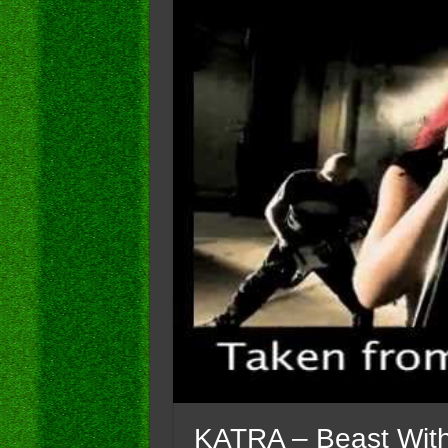
KATRA – Beast With