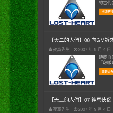
的古代
閱讀更多
【天二的人們】08 向GM訴
寂寞先生
2007 年 9 月 4 日
轉載自巴
『啵啵
閱讀更多
【天二的人們】07 神馬俠侶
寂寞先生
2007 年 9 月 4 日