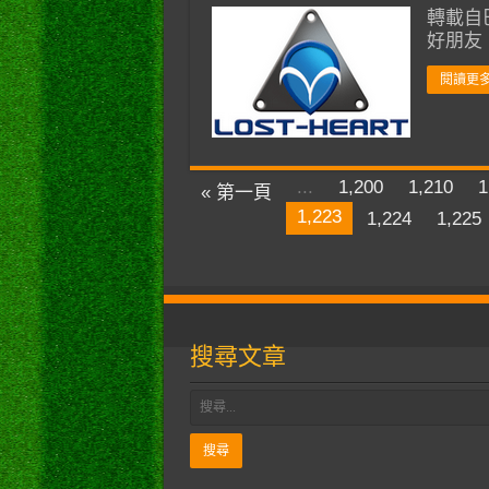
轉載自巴
好朋友
閱讀更多
...
1,200
1,210
1
« 第一頁
1,223
1,224
1,225
搜尋文章