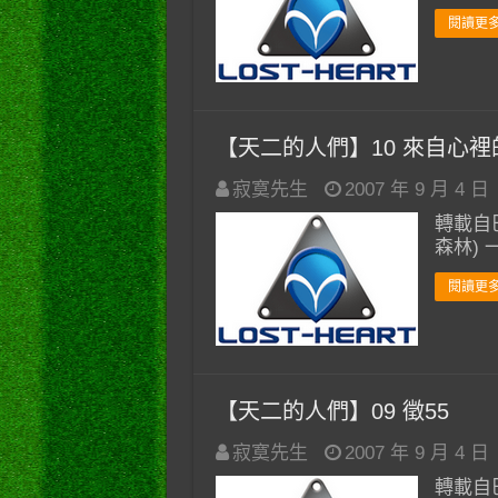
閱讀更多
【天二的人們】10 來自心裡
寂寞先生
2007 年 9 月 4 日
轉載自巴
森林)
閱讀更多
【天二的人們】09 徵55
寂寞先生
2007 年 9 月 4 日
轉載自巴