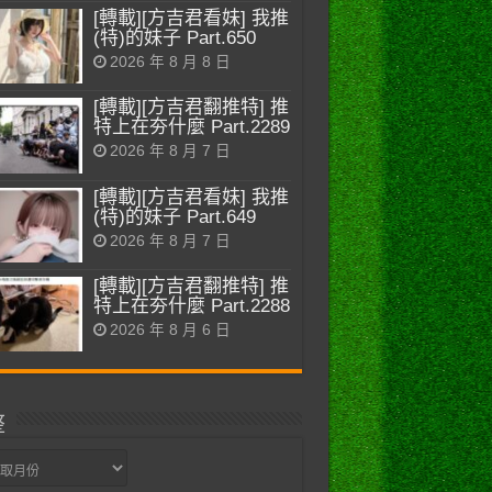
[轉載][方吉君看妹] 我推
(特)的妹子 Part.650
2026 年 8 月 8 日
[轉載][方吉君翻推特] 推
特上在夯什麼 Part.2289
2026 年 8 月 7 日
[轉載][方吉君看妹] 我推
(特)的妹子 Part.649
2026 年 8 月 7 日
[轉載][方吉君翻推特] 推
特上在夯什麼 Part.2288
2026 年 8 月 6 日
整