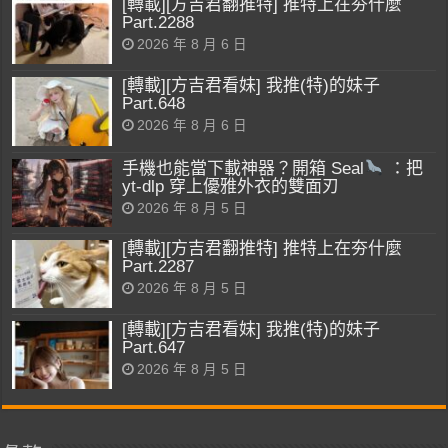
[轉載][方吉君翻推特] 推特上在夯什麼
Part.2288
2026 年 8 月 6 日
[轉載][方吉君看妹] 我推(特)的妹子
Part.648
2026 年 8 月 6 日
手機也能當下載神器？開箱 Seal
：把
yt-dlp 穿上優雅外衣的雙面刃
2026 年 8 月 5 日
[轉載][方吉君翻推特] 推特上在夯什麼
Part.2287
2026 年 8 月 5 日
[轉載][方吉君看妹] 我推(特)的妹子
Part.647
2026 年 8 月 5 日