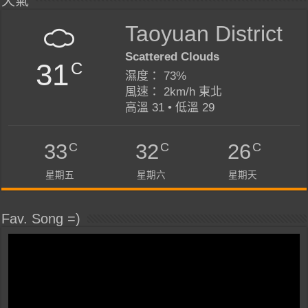
天氣
Taoyuan District
Scattered Clouds
31
C
濕度： 73%
風速： 2km/h 東北
高溫 31 • 低溫 29
C
C
C
33
32
26
星期五
星期六
星期天
Fav. Song =)