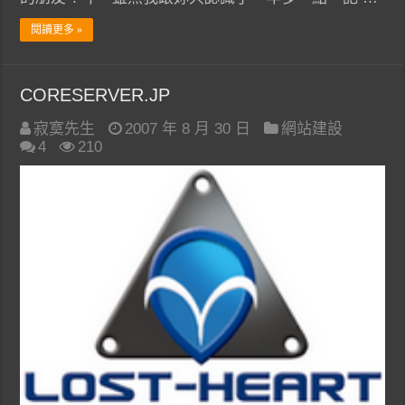
閱讀更多 »
CORESERVER.JP
寂寞先生
2007 年 8 月 30 日
網站建設
4
210