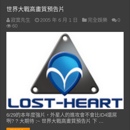
世界大戰高畫質預告片
寂寞先生
2005 年 6 月 1 日
完全娛樂
0
60
6/29的本年度強片，外星人的進攻會不會比ID4還屌
咧? ? 大期待 :~ 世界大戰高畫質預告片 下 …