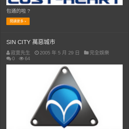
包通的啦 ?
閱讀更多 »
SIN CITY 萬惡城市
寂寞先生
2005 年 5 月 29 日
完全娛樂
0
64