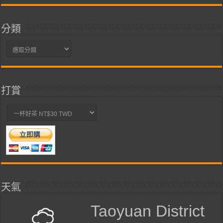
分類
分
類
打賞
天氣
Taoyuan District