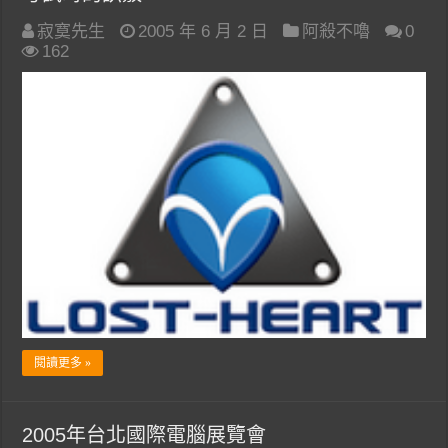
寂寞先生
2005 年 6 月 2 日
阿殺不嚕
0
162
閱讀更多 »
2005年台北國際電腦展覽會