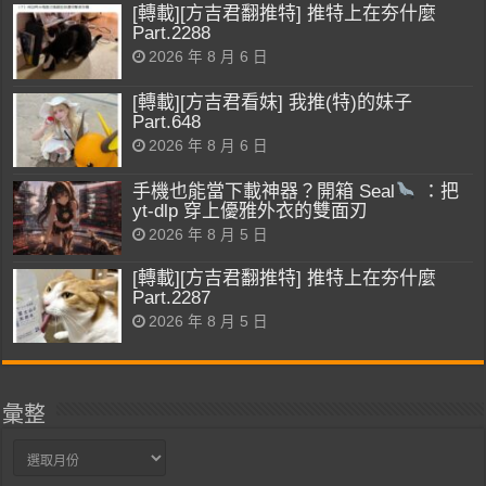
[轉載][方吉君翻推特] 推特上在夯什麼
Part.2288
2026 年 8 月 6 日
[轉載][方吉君看妹] 我推(特)的妹子
Part.648
2026 年 8 月 6 日
手機也能當下載神器？開箱 Seal
：把
yt-dlp 穿上優雅外衣的雙面刃
2026 年 8 月 5 日
[轉載][方吉君翻推特] 推特上在夯什麼
Part.2287
2026 年 8 月 5 日
彙整
彙
整