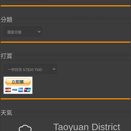
整
分類
分
類
打賞
天氣
Taoyuan District