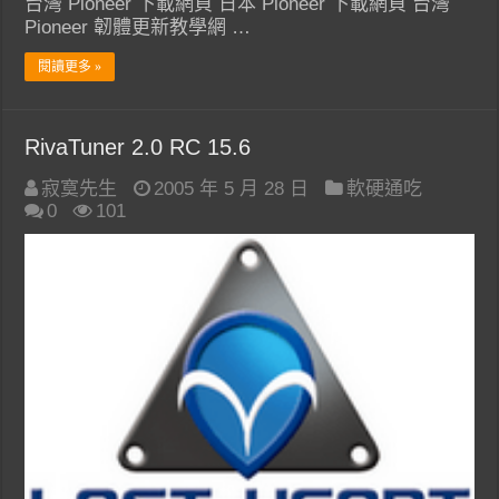
台灣 Pioneer 下載網頁 日本 Pioneer 下載網頁 台灣
Pioneer 韌體更新教學網 …
閱讀更多 »
RivaTuner 2.0 RC 15.6
寂寞先生
2005 年 5 月 28 日
軟硬通吃
0
101