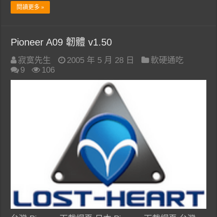
閱讀更多 »
Pioneer A09 韌體 v1.50
寂寞先生
2005 年 5 月 28 日
軟硬通吃
9
106