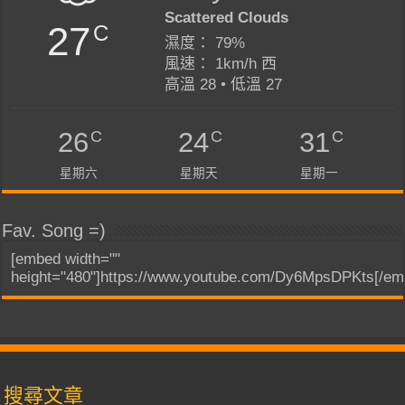
Scattered Clouds
27
C
濕度： 79%
風速： 1km/h 西
高溫 28 • 低溫 27
C
C
C
26
24
31
星期六
星期天
星期一
Fav. Song =)
[embed width=""
height="480"]https://www.youtube.com/Dy6MpsDPKts[/em
搜尋文章