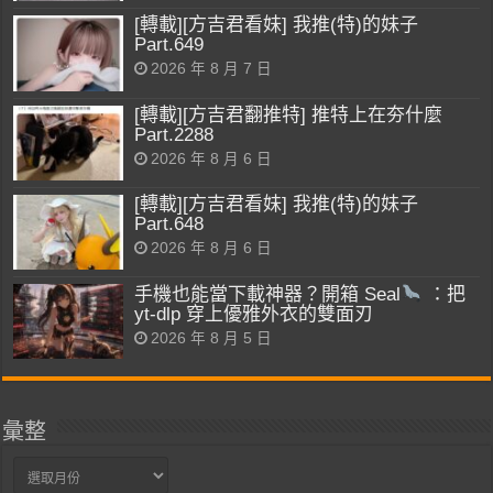
[轉載][方吉君看妹] 我推(特)的妹子
Part.649
2026 年 8 月 7 日
[轉載][方吉君翻推特] 推特上在夯什麼
Part.2288
2026 年 8 月 6 日
[轉載][方吉君看妹] 我推(特)的妹子
Part.648
2026 年 8 月 6 日
手機也能當下載神器？開箱 Seal
：把
yt-dlp 穿上優雅外衣的雙面刃
2026 年 8 月 5 日
彙整
彙