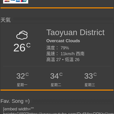
天氣
Taoyuan District
Overcast Clouds
26
C
濕度： 79%
風速： 11km/h 西南
高溫 27 • 低溫 26
C
C
C
32
34
33
星期一
星期二
星期三
Fav. Song =)
[embed width=""