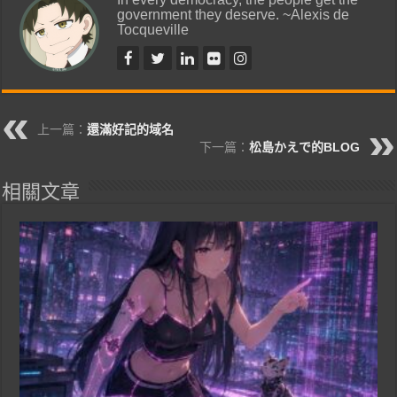
government they deserve. ~Alexis de
Tocqueville
上一篇：
還滿好記的域名
下一篇：
松島かえで的BLOG
相關文章