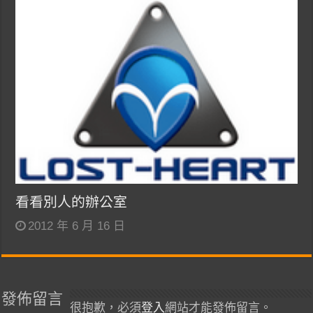
看看別人的辦公室
2012 年 6 月 16 日
發佈留言
很抱歉，必須
登入
網站才能發佈留言。