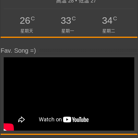
高溫 28 • 低溫 27
C
C
C
26
33
34
星期天
星期一
星期二
Fav. Song =)