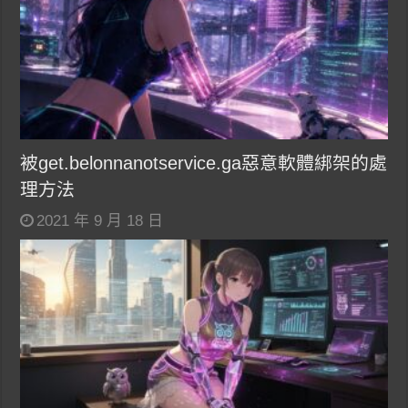
被get.belonnanotservice.ga惡意軟體綁架的處
理方法
2021 年 9 月 18 日