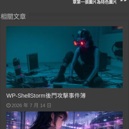
章第一張圖片為特色圖片
相關文章
WP-ShellStorm後門攻擊事件簿
2026 年 7 月 14 日