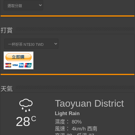
分
類
打賞
天氣
Taoyuan District
Light Rain
28
C
濕度： 80%
風速： 4km/h 西南