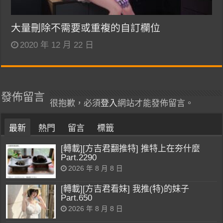
大量刪除不需要或重複的自訂欄位
2020 年 12 月 22 日
發佈留言
很抱歉，必須
登入
網站才能發佈留言。
最新
熱門
留言
標籤
[轉載][方吉君翻推特] 推特上在夯什麼
Part.2290
2026 年 8 月 8 日
[轉載][方吉君看妹] 我推(特)的妹子
Part.650
2026 年 8 月 8 日