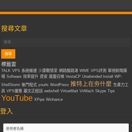
搜尋文章
標籤雲
TALK
VPS
系統維運
少康戰情室
網路酸路湯
WWE
VPS評測
華視新聞廣
場
Software
效率提升
資安
魔靈召喚
VestaCP
Unattended Install
WP-
推特上在夯什麼
ShellStorm
後門程式
yourls
WordPress
生產力工
具
VPS優惠
麗文正經話
webshell
VirtueMart
VirMach
Skype
Tips
YouTube
XPipe
Winhance
登入