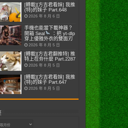
[轉載][方吉君看妹] 我推
(特)的妹子 Part.648
2026 年 8 月 6 日
手機也能當下載神器？
開箱 Seal
：把 yt-dlp
穿上優雅外衣的雙面刃
2026 年 8 月 5 日
[轉載][方吉君翻推特] 推
特上在夯什麼 Part.2287
2026 年 8 月 5 日
[轉載][方吉君看妹] 我推
(特)的妹子 Part.647
2026 年 8 月 5 日
整