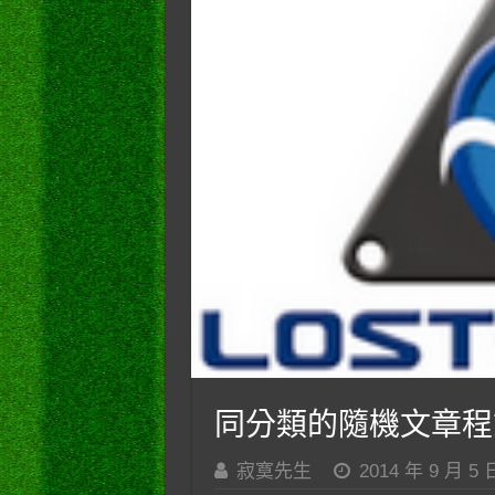
同分類的隨機文章程
寂寞先生
2014 年 9 月 5 