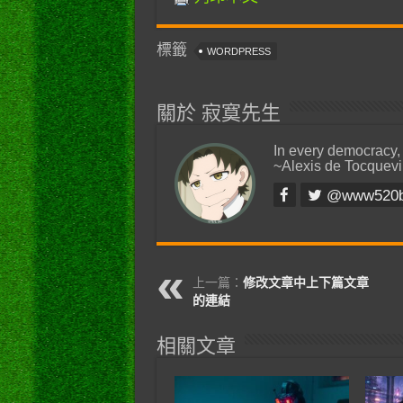
標籤
WORDPRESS
關於 寂寞先生
In every democracy,
~Alexis de Tocquevi
@www520
上一篇：
修改文章中上下篇文章
的連結
相關文章