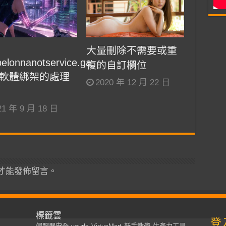
大量刪除不需要或重
belonnanotservice.ga
複的自訂欄位
軟體綁架的處理
2020 年 12 月 22 日
21 年 9 月 18 日
才能發佈留言。
標籤雲
登