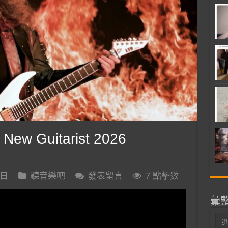
New Guitarist 2026
 日
聽音樂吧
發表留言
7 點擊數
彙
彙