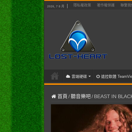
隱私權政策
著作權保護
聯繫我
2026, 7 8 月
雲端硬碟
遠控軟體 TeamVie
首頁
/
聽音樂吧
/
BEAST IN BLACK 