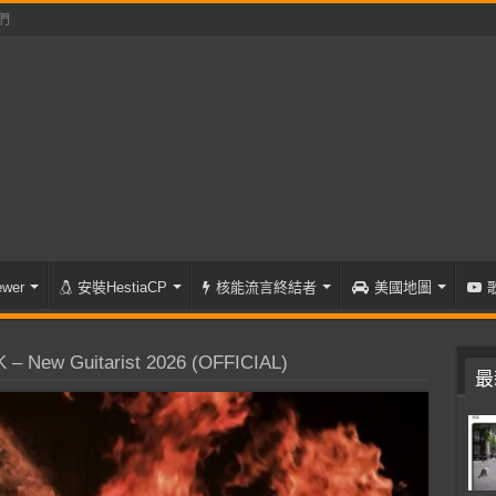
們
wer
安裝HestiaCP
核能流言終結者
美國地圖
– New Guitarist 2026 (OFFICIAL)
最