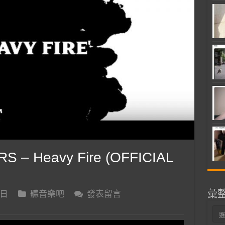
S – Heavy Fire (OFFICIAL
彙
 日
聽音樂吧
發表留言
彙
整