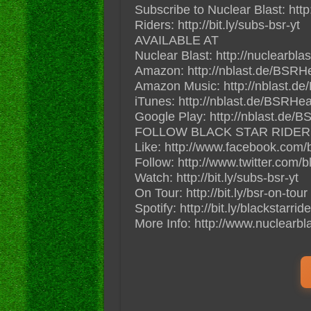
Subscribe to Nuclear Blast: http:
Riders: http://bit.ly/subs-bsr-yt
AVAILABLE AT
Nuclear Blast: http://nuclearbla
Amazon: http://nblast.de/BSR
Amazon Music: http://nblast.
iTunes: http://nblast.de/BSRHe
Google Play: http://nblast.de
FOLLOW BLACK STAR RIDER
Like: http://www.facebook.com/bl
Follow: http://www.twitter.com/b
Watch: http://bit.ly/subs-bsr-yt
On Tour: http://bit.ly/bsr-on-tour
Spotify: http://bit.ly/blackstarrid
More Info: http://www.nuclearbla