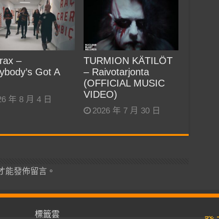
rax –
TURMION KÄTILÖT
ybody’s Got A
– Raivotarjonta
(OFFICIAL MUSIC
VIDEO)
26 年 8 月 4 日
2026 年 7 月 30 日
才能發佈留言。
標籤雲