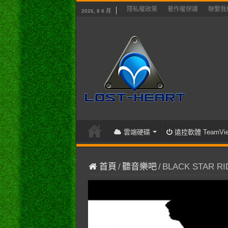
隱私權政策
著作權保護
聯繫我
2026, 8 8 月
雲端硬碟
遠控軟體 TeamVie
首頁
/
聽音樂吧
/
BLACK STAR RID