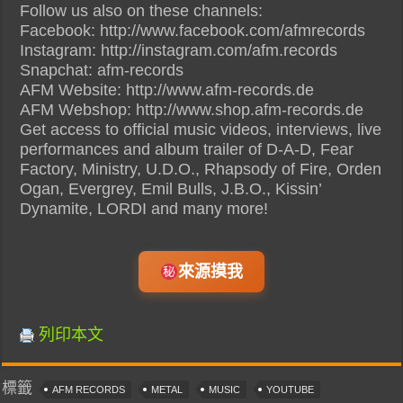
Follow us also on these channels:
Facebook: http://www.facebook.com/afmrecords
Instagram: http://instagram.com/afm.records
Snapchat: afm-records
AFM Website: http://www.afm-records.de
AFM Webshop: http://www.shop.afm-records.de
Get access to official music videos, interviews, live
performances and album trailer of D-A-D, Fear
Factory, Ministry, U.D.O., Rhapsody of Fire, Orden
Ogan, Evergrey, Emil Bulls, J.B.O., Kissin’
Dynamite, LORDI and many more!
來源摸我
列印本文
標籤
AFM RECORDS
METAL
MUSIC
YOUTUBE