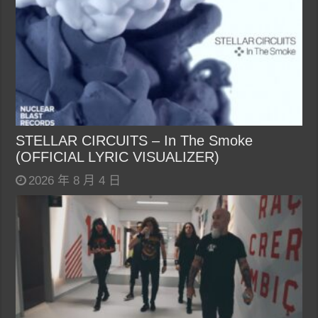
STELLAR CIRCUITS – In The Smoke
(OFFICIAL LYRIC VISUALIZER)
2026 年 8 月 4 日