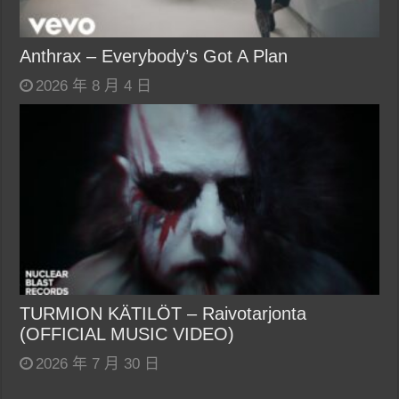
Anthrax – Everybody’s Got A Plan
2026 年 8 月 4 日
TURMION KÄTILÖT – Raivotarjonta
(OFFICIAL MUSIC VIDEO)
2026 年 7 月 30 日