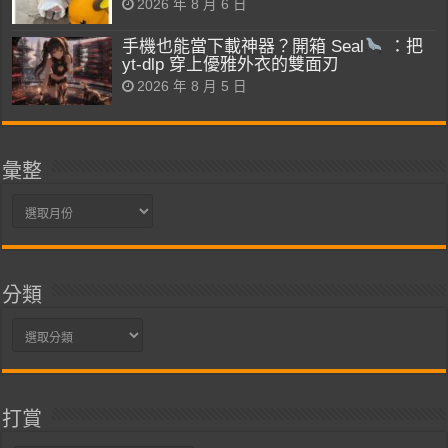
2026 年 8 月 6 日
手機也能當下載神器？開箱 Seal
：把
yt-dlp 穿上優雅外衣的雙面刃
2026 年 8 月 5 日
彙整
彙
整
分類
分
類
打賞