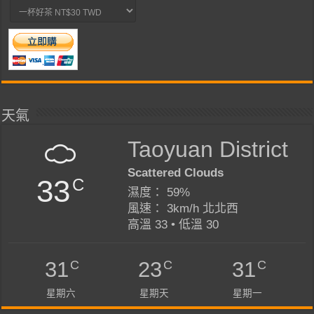
天氣
Taoyuan District
Scattered Clouds
33
C
濕度： 59%
風速： 3km/h 北北西
高溫 33 • 低溫 30
C
C
C
31
23
31
星期六
星期天
星期一