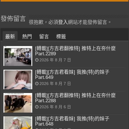
發佈留言
很抱歉，必須
登入
網站才能發佈留言。
最新
熱門
留言
標籤
[轉載][方吉君翻推特] 推特上在夯什麼
Part.2289
2026 年 8 月 7 日
[轉載][方吉君看妹] 我推(特)的妹子
Part.649
2026 年 8 月 7 日
[轉載][方吉君翻推特] 推特上在夯什麼
Part.2288
2026 年 8 月 6 日
[轉載][方吉君看妹] 我推(特)的妹子
Part.648