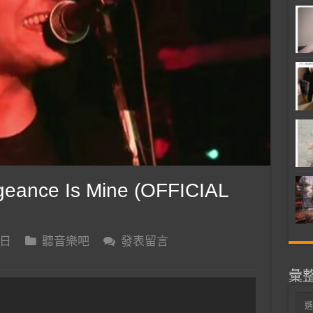
ance Is Mine (OFFICIAL
 日
聽音樂吧
發表留言
彙
彙