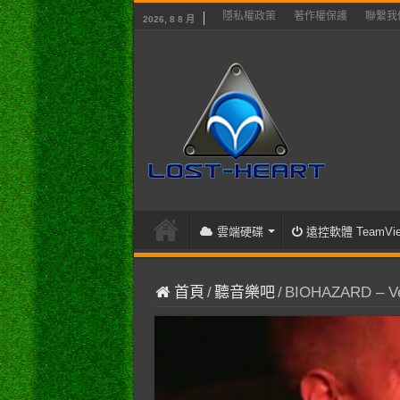
隱私權政策
著作權保護
聯繫我
2026, 8 8 月
雲端硬碟
遠控軟體 TeamVie
首頁
/
聽音樂吧
/
BIOHAZARD – Ve