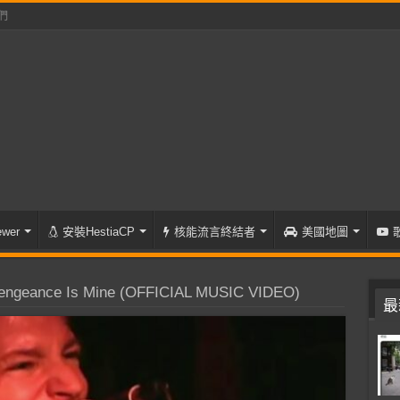
們
wer
安裝HestiaCP
核能流言終結者
美國地圖
ngeance Is Mine (OFFICIAL MUSIC VIDEO)
最