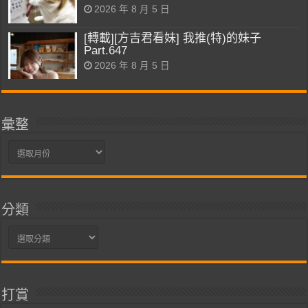
2026 年 8 月 5 日
[轉載][方吉君看妹] 我推(特)的妹子
Part.647
2026 年 8 月 5 日
彙整
彙
整
分類
分
類
打賞