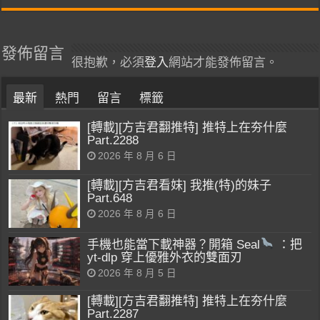
發佈留言
很抱歉，必須
登入
網站才能發佈留言。
最新
熱門
留言
標籤
[轉載][方吉君翻推特] 推特上在夯什麼
Part.2288
2026 年 8 月 6 日
[轉載][方吉君看妹] 我推(特)的妹子
Part.648
2026 年 8 月 6 日
手機也能當下載神器？開箱 Seal
：把
yt-dlp 穿上優雅外衣的雙面刃
2026 年 8 月 5 日
[轉載][方吉君翻推特] 推特上在夯什麼
Part.2287