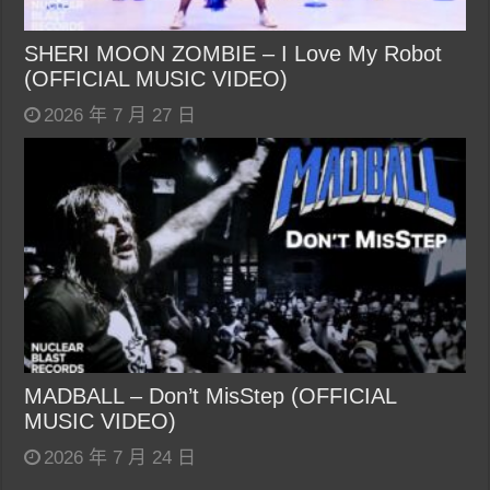
SHERI MOON ZOMBIE – I Love My Robot
(OFFICIAL MUSIC VIDEO)
2026 年 7 月 27 日
MADBALL – Don’t MisStep (OFFICIAL
MUSIC VIDEO)
2026 年 7 月 24 日