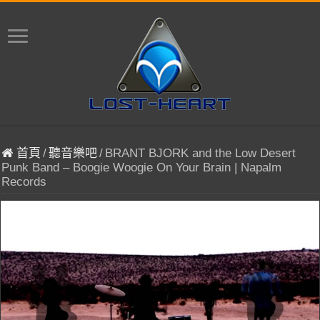
首頁
/
聽音樂吧
/
BRANT BJORK and the Low Desert
Punk Band – Boogie Woogie On Your Brain | Napalm
Records