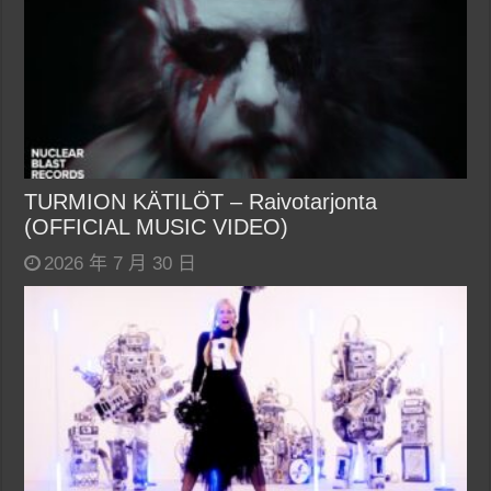
TURMION KÄTILÖT – Raivotarjonta
(OFFICIAL MUSIC VIDEO)
2026 年 7 月 30 日