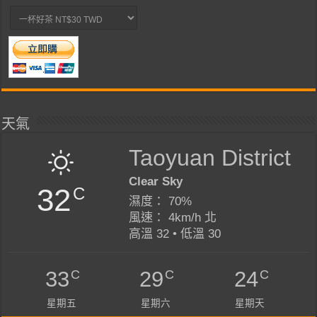
天氣
Taoyuan District
Clear Sky
32
C
濕度： 70%
風速： 4km/h 北
高溫 32 • 低溫 30
C
C
C
33
29
24
星期五
星期六
星期天