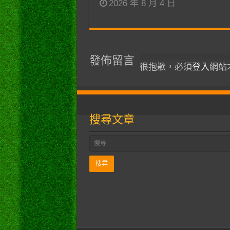
2026 年 8 月 4 日
發佈留言
很抱歉，必須
登入
網站
搜尋文章