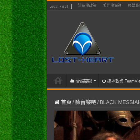
隱私權政策
著作權保護
聯繫我
2026, 7 8 月
雲端硬碟
遠控軟體 TeamVie
首頁
/
聽音樂吧
/
BLACK MESSIAH – 