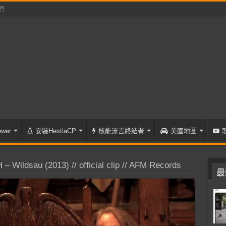
們
wer
安裝HestiaCP
核能流言終結者
美國地圖
Wildsau (2013) // official clip // AFM Records
最