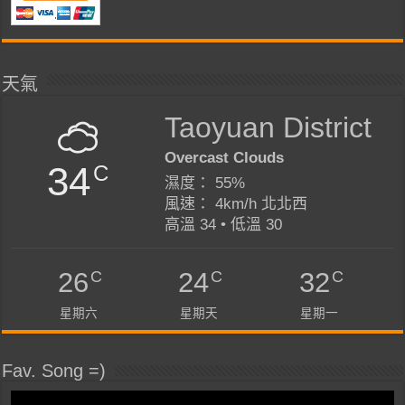
天氣
Taoyuan District
Overcast Clouds
34
C
濕度： 55%
風速： 4km/h 北北西
高溫 34 • 低溫 30
C
C
C
26
24
32
星期六
星期天
星期一
Fav. Song =)