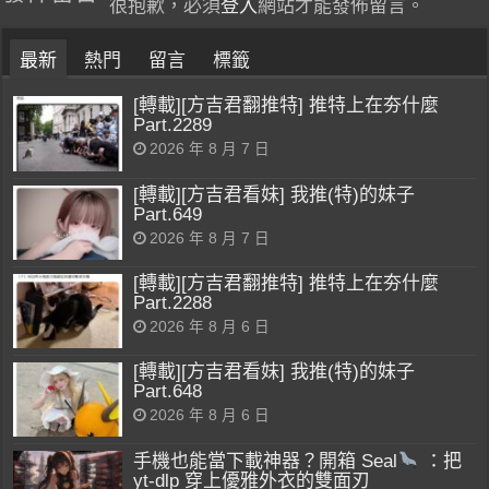
很抱歉，必須
登入
網站才能發佈留言。
最新
熱門
留言
標籤
[轉載][方吉君翻推特] 推特上在夯什麼
Part.2289
2026 年 8 月 7 日
[轉載][方吉君看妹] 我推(特)的妹子
Part.649
2026 年 8 月 7 日
[轉載][方吉君翻推特] 推特上在夯什麼
Part.2288
2026 年 8 月 6 日
[轉載][方吉君看妹] 我推(特)的妹子
Part.648
2026 年 8 月 6 日
手機也能當下載神器？開箱 Seal
：把
yt-dlp 穿上優雅外衣的雙面刃