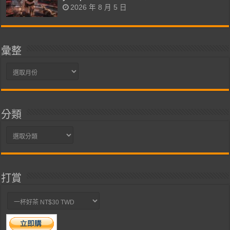
2026 年 8 月 5 日
彙整
彙
整
分類
分
類
打賞