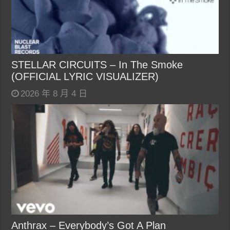
STELLAR CIRCUITS – In The Smoke
(OFFICIAL LYRIC VISUALIZER)
2026 年 8 月 4 日
Anthrax – Everybody’s Got A Plan