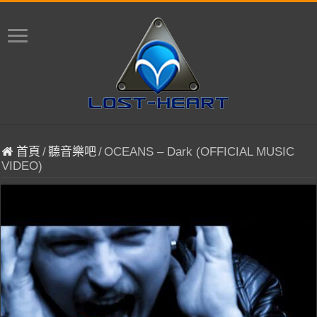
首頁
/
聽音樂吧
/
OCEANS – Dark (OFFICIAL MUSIC
VIDEO)