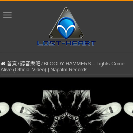
首頁
/
聽音樂吧
/
BLOODY HAMMERS – Lights Come
Alive (Official Video) | Napalm Records