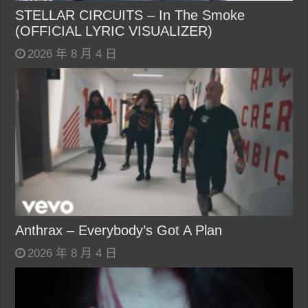
STELLAR CIRCUITS – In The Smoke
(OFFICIAL LYRIC VISUALIZER)
2026 年 8 月 4 日
Anthrax – Everybody’s Got A Plan
2026 年 8 月 4 日