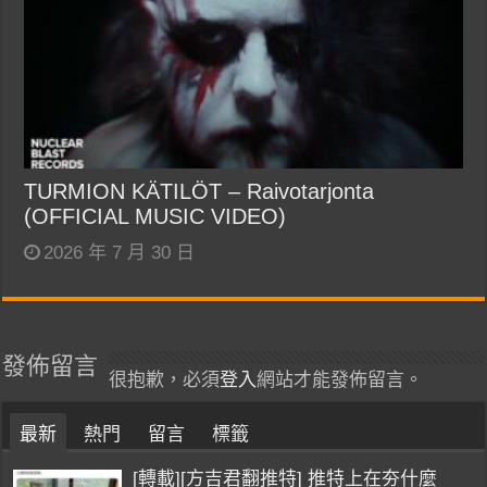
TURMION KÄTILÖT – Raivotarjonta
(OFFICIAL MUSIC VIDEO)
2026 年 7 月 30 日
發佈留言
很抱歉，必須
登入
網站才能發佈留言。
最新
熱門
留言
標籤
[轉載][方吉君翻推特] 推特上在夯什麼