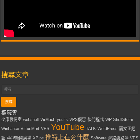
搜尋文章
標籤雲
少康戰情室
webshell
VirMach
yourls
VPS優惠
後門程式
WP-ShellStorm
YouTube
Winhance
VirtueMart
VPS
TALK
WordPress
麗文正經
推特上在夯什麼
話
華視新聞廣場
XPipe
Software
網路酸路湯
VPS