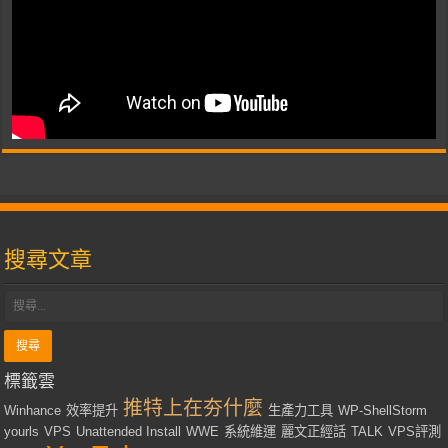
搜尋文章
標籤雲
推特上在夯什麼
Winhance
效率提升
生產力工具
WP-ShellStorm
yourls
VPS
Unattended Install
WWE
系統維運
麗文正經話
TALK
VPS評測