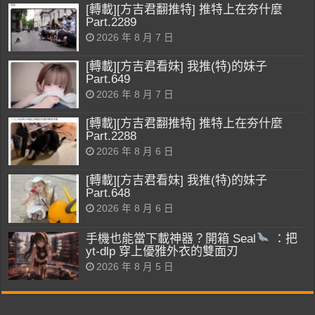
[轉載][方吉君翻推特] 推特上在夯什麼
Part.2289
2026 年 8 月 7 日
[轉載][方吉君看妹] 我推(特)的妹子
Part.649
2026 年 8 月 7 日
[轉載][方吉君翻推特] 推特上在夯什麼
Part.2288
2026 年 8 月 6 日
[轉載][方吉君看妹] 我推(特)的妹子
Part.648
2026 年 8 月 6 日
手機也能當下載神器？開箱 Seal
：把
yt-dlp 穿上優雅外衣的雙面刃
2026 年 8 月 5 日