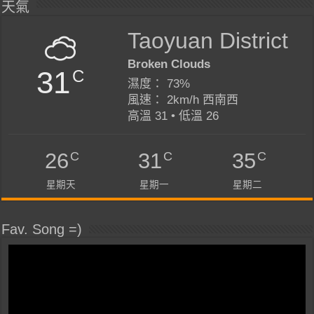
天氣
Taoyuan District
Broken Clouds
31
C
濕度： 73%
風速： 2km/h 西南西
高溫 31 • 低溫 26
C
C
C
26
31
35
星期天
星期一
星期二
Fav. Song =)