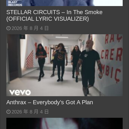
STELLAR CIRCUITS – In The Smoke
(OFFICIAL LYRIC VISUALIZER)
2026 年 8 月 4 日
Anthrax – Everybody’s Got A Plan
2026 年 8 月 4 日