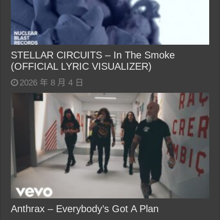
STELLAR CIRCUITS – In The Smoke
(OFFICIAL LYRIC VISUALIZER)
2026 年 8 月 4 日
Anthrax – Everybody’s Got A Plan