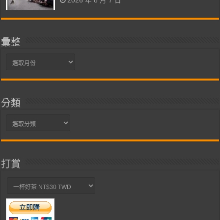
2026 年 8 月 7 日
彙整
彙
整
分類
分
類
打賞