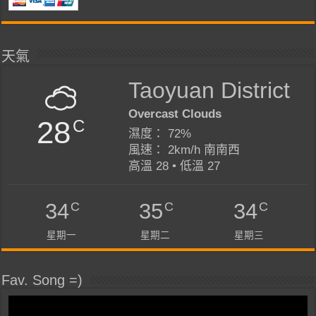
天氣
Taoyuan District
Overcast Clouds
28
C
濕度： 72%
風速： 2km/h 南南西
高溫 28 • 低溫 27
C
C
C
34
35
34
星期一
星期二
星期三
Fav. Song =)