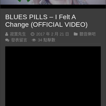
BLUES PILLS – I Felt A
Change (OFFICIAL VIDEO)
寂寞先生
2017 年 2 月 21 日
聽音樂吧
發表留言
34 點擊數