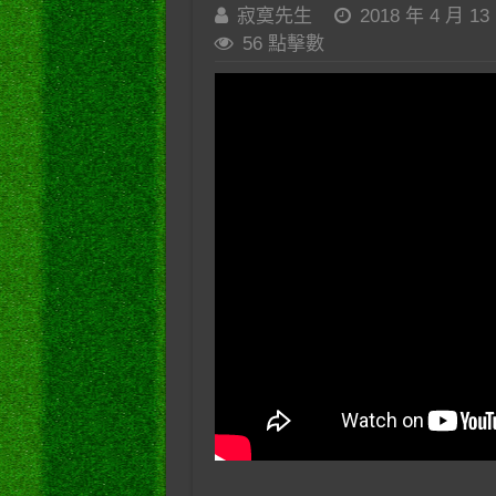
寂寞先生
2018 年 4 月 13
56 點擊數