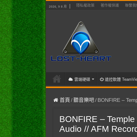
隱私權政策
著作權保護
聯繫我
2026, 9 8 月
雲端硬碟
遠控軟體 TeamVie
首頁
/
聽音樂吧
/
BONFIRE – Temple
BONFIRE – Temple Of
Audio // AFM Recor