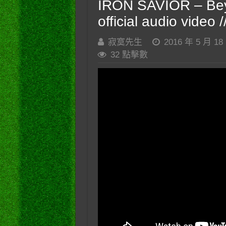
IRON SAVIOR – Beyo
official audio video
寂寞先生
2016 年 5 月 18
32 點擊數