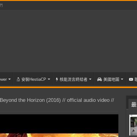
們
wer
安裝HestiaCP
核能流言終結者
美國地圖
ond the Horizon (2016) // official audio video //
最