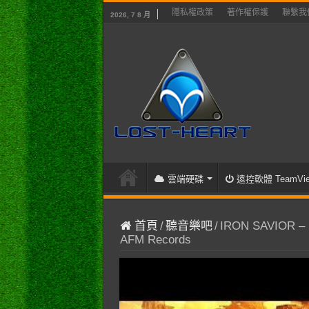
隱私權政策
著作權保護
聯繫我
2026, 7 8 月
雲端硬碟
遠控軟體 TeamVie
首頁
/
聽音樂吧
/
IRON SAVIOR – Bey
AFM Records