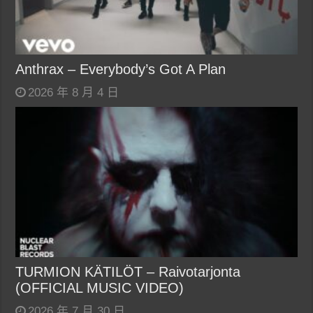
Anthrax – Everybody’s Got A Plan
2026 年 8 月 4 日
TURMION KÄTILÖT – Raivotarjonta
(OFFICIAL MUSIC VIDEO)
2026 年 7 月 30 日