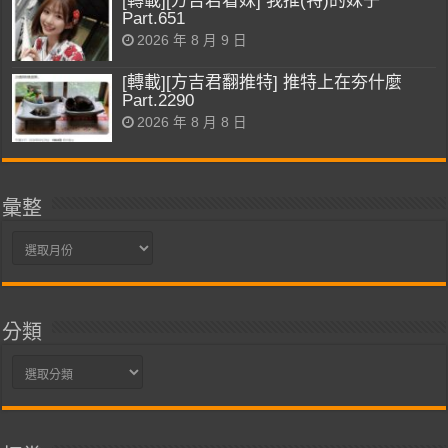
[轉載][方吉君看妹] 我推(特)的妹子
Part.651
2026 年 8 月 9 日
[轉載][方吉君翻推特] 推特上在夯什麼
Part.2290
2026 年 8 月 8 日
彙整
彙
整
分類
分
類