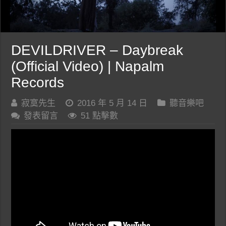
DEVILDRIVER – Daybreak
(Official Video) | Napalm
Records
寂寞先生
2016 年 5 月 14 日
聽音樂吧
發表留言
51 點擊數