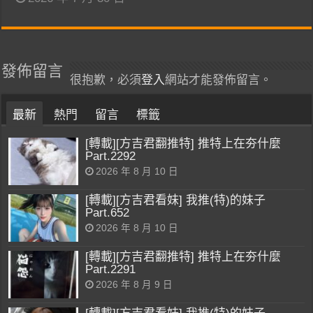
發佈留言
很抱歉，必須
登入
網站才能發佈留言。
最新
熱門
留言
標籤
[轉載][方吉君翻推特] 推特上在夯什麼
Part.2292
2026 年 8 月 10 日
[轉載][方吉君看妹] 我推(特)的妹子
Part.652
2026 年 8 月 10 日
[轉載][方吉君翻推特] 推特上在夯什麼
Part.2291
2026 年 8 月 9 日