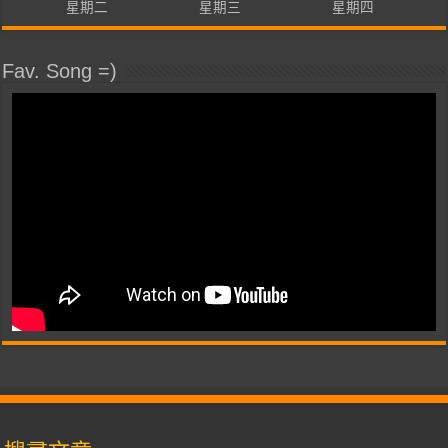
星期二
星期三
星期四
Fav. Song =)