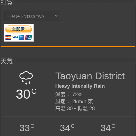
打賞
天氣
Taoyuan District
Heavy Intensity Rain
30
C
濕度： 72%
風速： 2km/h 東
高溫 30 • 低溫 28
C
C
C
33
34
34