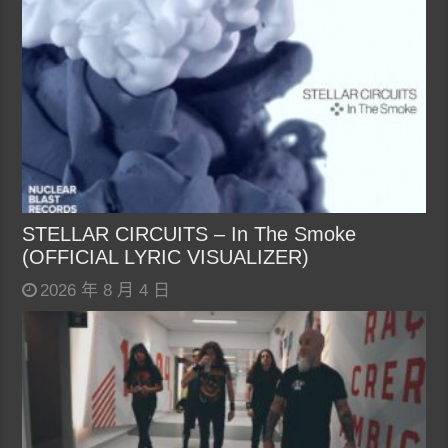
STELLAR CIRCUITS – In The Smoke
(OFFICIAL LYRIC VISUALIZER)
2026 年 8 月 4 日