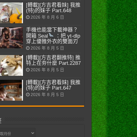
[轉載][方吉君看妹] 我推
(特)的妹子 Part.648
2026 年 8 月 6 日
手機也能當下載神器？
開箱 Seal
：把 yt-dlp
穿上優雅外衣的雙面刃
2026 年 8 月 5 日
[轉載][方吉君翻推特] 推
特上在夯什麼 Part.2287
2026 年 8 月 5 日
[轉載][方吉君看妹] 我推
(特)的妹子 Part.647
2026 年 8 月 5 日
整