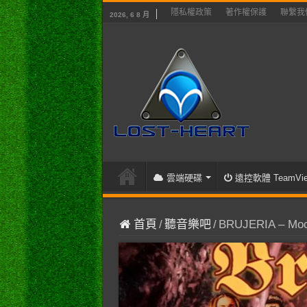
隱私權政策
著作權保護
聯繫我
2026, 6 8 月
雲端硬碟
遠控軟體 TeamVie
首頁
/
聽音樂吧
/
BRUJERIA – Moc