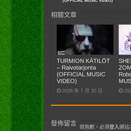
(OFFICIAL MUSIC VIDEO)
相關文章
TURMION KÄTILÖT
SHE
– Raivotarjonta
ZOM
(OFFICIAL MUSIC
Robo
VIDEO)
MUS
2026 年 7 月 30 日
20
發佈留言
很抱歉，必須
登入
網站