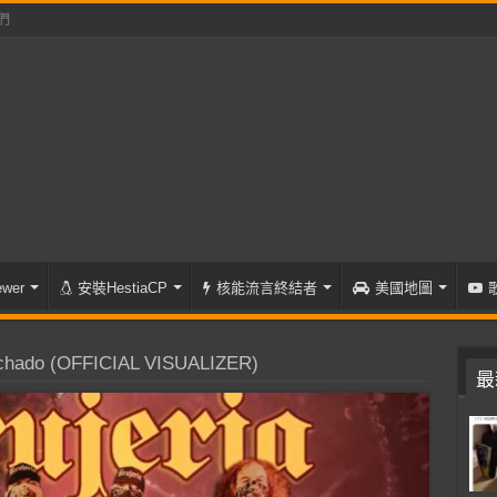
們
wer
安裝HestiaCP
核能流言終結者
美國地圖
hado (OFFICIAL VISUALIZER)
最